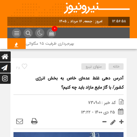
12:56:59
امروز : جمعه, ۱۶ مرداد , ۱۴۰۵
0
بهره‌برداری ظرفیت 95 مگاواتی نیروگاه خورشیدی شمس‌آباد در آینده نزدیک
خانه
منهای نیرو
28
آدرس دهی غلط عده‌ای خاص به بخش انرژی
کشور/ با گاز مایع مازاد باید چه کنیم؟
کد خبر : 730901
۲۵ دی ۱۴۰۰ - ۱۳:۲۲