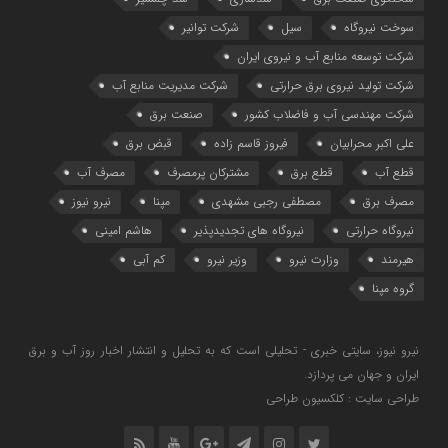
سوخت نیروگاه
سیل
شرکت توانیر
شرکت توسعه منابع آب و نیروی ایران
شرکت تولید نیروی برق حرارتی
شرکت مدیریت منابع آب
شرکت مهندسی آب و فاضلاب کشور
صنعت برق
علی اکبر محرابیان
فیروز قاسم زاده
قبض برق
قطع آب
قطع برق
مشترکان پرمصرف
مصرف آب
مصرف برق
مصطفی رجبی مشهدی
مپنا
نیرو نیوز
نیروگاه حرارتی
نیروگاه‌ های تجدیدپذیر
هاشم امینی
هیرمند
وزارت نیرو
وزیر نیرو
کم آبی
گروه مپنا
نیرو نیوز، سایتی خبری - تحلیلی است که به تحلیل و انتشار اخبار روز آب و برق
ایران و جهان می پردازد.
طراحی سایت : کلکسیون طراحی