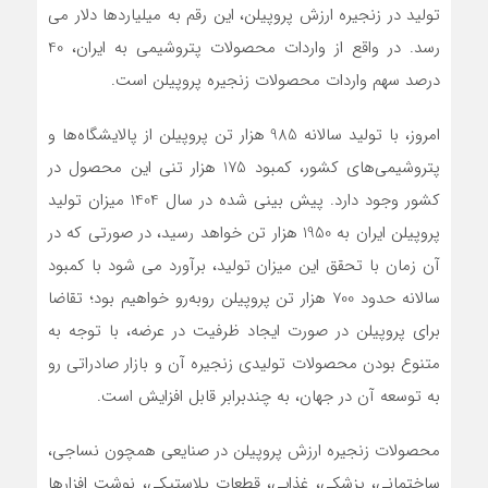
تولید در زنجیره ارزش پروپیلن، این رقم به میلیاردها دلار می
رسد. در واقع از واردات محصولات پتروشیمی به ایران، 40
درصد سهم واردات محصولات زنجیره پروپیلن است.
امروز، با تولید سالانه 985 هزار تن پروپیلن از پالایشگاه‌ها و
پتروشیمی‌های کشور، کمبود 175 هزار تنی این محصول در
کشور وجود دارد. پیش بینی شده در سال 1404 میزان تولید
پروپیلن ایران به 1950 هزار تن خواهد رسید، در صورتی که در
آن زمان با تحقق این میزان تولید، برآورد می شود با کمبود
سالانه حدود 700 هزار تن پروپیلن روبه‌رو خواهیم بود؛ تقاضا
برای پروپیلن در صورت ایجاد ظرفیت در عرضه، با توجه به
متنوع بودن محصولات تولیدی زنجیره آن و بازار صادراتی رو
به توسعه آن در جهان، به چندبرابر قابل افزایش است.
محصولات زنجیره ارزش پروپیلن در صنایعی همچون نساجی،
ساختمانی، پزشکی، غذایی، قطعات پلاستیکی، نوشت افزار‌ها