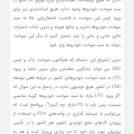
سبد سوخت خودروها وجود ندارد، هیچ استانداردی نیز برای
ورود ایمن این سوخت با قابلیت اشتعال‌زایی بالا به سبد
سوخت خودروها نداریم و سالها هزینه و بدون شک، خسارات
بالای جانی و مالی را باید تحمل کنیم تا مگر این سوخت
بتواند به سبد سوخت خودروها وارد شود.
بدون تشریح این مسئله که هم‌اکنون سوخت پاک و ایمن
CNG می تواند جایگزین مطمئنی برای بنزین باشد و ورود
LPG به سبد سوخت خودروهای کشور در شرایط فعلی توسعه
CNG در کشور هیچ توجیهی ندارد، در پاسخ به این سوال که
“اگر ورود LPG مازاد به سبد سوخت خودروها گزینه مناسبی
نیست، پس باید با LPG‌مازاد چه کنیم؟”، پرواضح است که
می‌توانیم با سرمایه گذاری در واحدهای PDH و استفاده از
پروپان گازهای مایع تولیدی کشور، هم کشور را در تأمین
پروپیلن مورد نیاز خود تا حد زیادی بی‌نیاز کرده و هم به