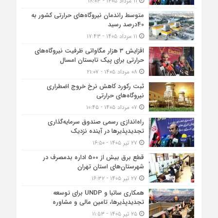
۱۱ مرداد ۱۴۰۵ - ۱۸:۰۳
متوسط راندمان نیروگاه‌های حرارتی کشور به
40درصد رسید
۱۱ مرداد ۱۴۰۵ - ۱۷:۴۳
افزایش 3 هزار مگاواتی ظرفیت نیروگاه‌های
حرارتی برای پیک تابستان امسال
۰۸ مرداد ۱۴۰۵ - ۲۱:۰۷
ثبت رکورد کاهش نرخ خروج اضطراری
نیروگاه‌های حرارتی
۰۷ مرداد ۱۴۰۵ - ۱۰:۴۵
راه‌اندازی رسمی صندوق سرمایه‌گذاری
تجدیدپذیرها در آینده نزدیک
۲۷ تیر ۱۴۰۵ - ۱۶:۵۰
قطع برق بیش از 500 اداره بدمصرف در
شهرستان‌های استان تهران
۲۷ تیر ۱۴۰۵ - ۱۶:۳۲
همکاری ساتبا و UNDP برای توسعه
تجدیدپذیرها، تامین مالی و مشاوره
۲۵ تیر ۱۴۰۵ - ۱۱:۵۳