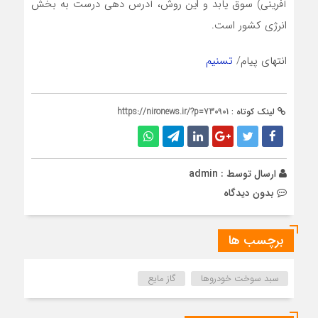
آفرینی) سوق یابد و این روش، آدرس دهی درست به بخش
انرژی کشور است.
انتهای پیام/
تسنیم
لینک کوتاه :
https://nironews.ir/?p=730901
ارسال توسط :
admin
بدون دیدگاه
برچسب ها
سبد سوخت خودروها
گاز مایع