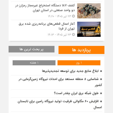
کشف 187 دستگاه استخراج غیرمجاز رمزارز در
دو واحد صنعتی در استان تهران
۲۳ تیر ۱۴۰۵ - ۱۹:۲۰
آغاز اعمال قطعی‌های برنامه‌ریزی شده برق
تهران از فردا
۲۳ تیر ۱۴۰۵ - ۱۹:۱۳
پربازدید ها
پر بحث ترین ها
1 روز
1 هفته
ابلاغ منابع جدید برای توسعه تجدیدپذیرها
شناسایی 8 منطقه مستعد برای احداث نیروگاه زمین‌گرمایی در
کشور
طول شبکه برق ایران چقدر است؟
افزایش 60 مگاواتی ظرفیت تولید نیروگاه رامین برای تابستان
امسال