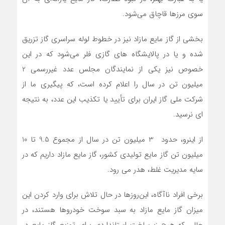
سوی مرزها قاچاق می‌شود.
بخشی از گاز مایع مازاد نیز در خطوط لوله سراسری گاز تزریق
شده و یا در پالایشگاه های گازی فلر می‌شود که در این
خصوص نیز یکی از نمایندگان مجلس عدد غیررسمی 2
میلیون تن در سال را اعلام کرده است، که پیگیری ما از
شرکت ملی گاز ایران برای تأیید یا تکذیب این عدد، به نتیجه
ای نرسید.
از اینرو، حدود 3 میلیون تن در سال از مجموع 9.5 تا 10
میلیون تن گاز مایع تولیدی کشور، گاز مایع مازاد داریم که در
سایه مدیریت غلط، هدر می رود.
برخی افراد ناآگاه، این‌روزها در حال تلاش برای وارد کردن این
میزان گاز مایع مازاد به سبد سوخت خودروها هستند، در
حالی که هیچ زیرساخت استانداردی برای توزیع گاز مایع در