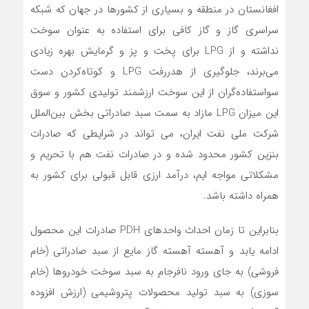
افغانستان در منطقه و بسیاری از کشورها در جهان که شبکه
سراسری گاز و گاز کافی برای استفاده به عنوان سوخت
نداشته و از LPG برای پخت و پز و گرمایش بهره زیادی
می‌برند، جلوگیری از هدررفت LPG و کوتاه‌کردن دست
سواستفاده‌گران از این سوخت ارزشمند تولیدی کشور و سوق
این میزان LPG‌ مازاد به سمت سبد صادراتی بخش بین‌الملل
شرکت ملی نفت ایران، می تواند در شرایطی که صادرات
بنزین کشور محدود شده و در صادرات نفت هم با تحریم و
مشکلاتی مواجه ایم، درآمد ارزی قابل قبولی برای کشور به
همراه داشته باشد.
بنابراین تا زمان احداث واحدهای PDH صادرات این محصول
ادامه یابد و آهسته آهسته گاز مایع از سبد صادراتی (خام
فروشی) به جای ورود نافرجام به سبد سوخت خودروها (خام
سوزی) به سبد تولید محصولات پتروشیمی (ارزش افزوده