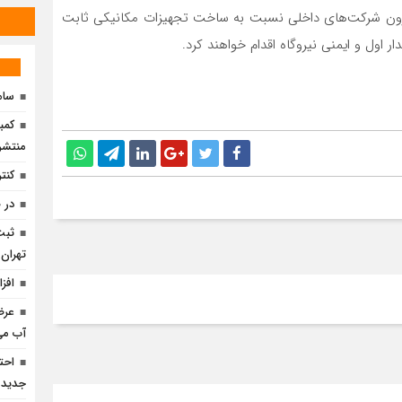
کارون شرکت‌های داخلی نسبت به ساخت تجهیزات مکانیکی ثابت
ول و ایمنی نیروگاه اقدام خواهند کرد.
ساما
منتشر
کنترل
در 
ثبت
تهران
افز
عرض
آب می
جدید 