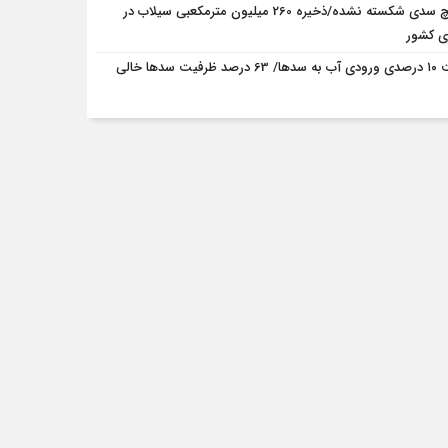
هیچ سدی شکسته نشده/ذخیره 260 میلیون مترمکعبی سیلاب در
 کشور
افت ۱۰ درصدی ورودی آب به سدها/ 63 درصد ظرفیت سدها خالی