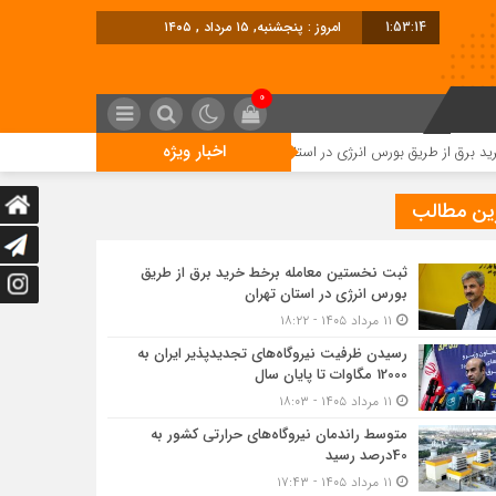
1:53:14
امروز : پنجشنبه, ۱۵ مرداد , ۱۴۰۵
0
اخبار ویژه
ق بورس انرژی در استان تهران
رسیدن ظرفیت نیروگاه‌های تجدیدپذیر ایران به 12000 مگاوات تا پایان سا
ین مطالب
ثبت نخستین معامله برخط خرید برق از طریق
بورس انرژی در استان تهران
۱۱ مرداد ۱۴۰۵ - ۱۸:۲۲
رسیدن ظرفیت نیروگاه‌های تجدیدپذیر ایران به
12000 مگاوات تا پایان سال
۱۱ مرداد ۱۴۰۵ - ۱۸:۰۳
متوسط راندمان نیروگاه‌های حرارتی کشور به
40درصد رسید
۱۱ مرداد ۱۴۰۵ - ۱۷:۴۳