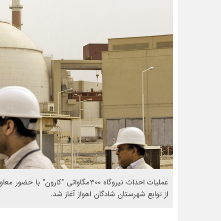
عملیات احداث نیروگاه ۳۰۰مگاواتی "کا
از توابع شهرستان شادگان اهواز آغاز شد.