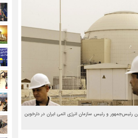
رون" با حضور معاون رئیس‌جمهور و رئیس سازمان انرژی اتمی ایران در دارخوین