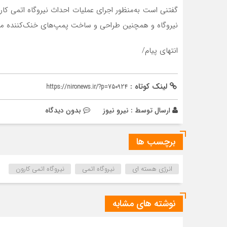
گفتنی است به‌منظور اجرای عملیات احداث نیروگاه اتمی 
نیروگاه و همچنین طراحی و ساخت پمپ‌های خنک‌کننده مدار ا
انتهای پیام/
لینک کوتاه :
https://nironews.ir/?p=750924
ارسال توسط :
نیرو نیوز
بدون دیدگاه
برچسب ها
انرژی هسته ای
نیروگاه اتمی
نیروگاه اتمی کارون
نوشته های مشابه