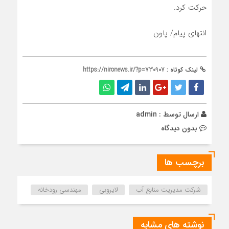
حرکت کرد.
انتهای پیام/ پاون
لینک کوتاه :
https://nironews.ir/?p=730907
ارسال توسط :
admin
بدون دیدگاه
برچسب ها
شرکت مدیریت منابع آب
لایروبی
مهندسی رودخانه
نوشته های مشابه