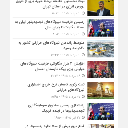
ثبت نخستین معامله برخط خرید برق از طریق
بورس انرژی در استان تهران
۱۱ مرداد ۱۴۰۵ - ۱۸:۲۲
رسیدن ظرفیت نیروگاه‌های تجدیدپذیر ایران به
12000 مگاوات تا پایان سال
۱۱ مرداد ۱۴۰۵ - ۱۸:۰۳
متوسط راندمان نیروگاه‌های حرارتی کشور به
40درصد رسید
۱۱ مرداد ۱۴۰۵ - ۱۷:۴۳
افزایش 3 هزار مگاواتی ظرفیت نیروگاه‌های
حرارتی برای پیک تابستان امسال
۰۸ مرداد ۱۴۰۵ - ۲۱:۰۷
ثبت رکورد کاهش نرخ خروج اضطراری
نیروگاه‌های حرارتی
۰۷ مرداد ۱۴۰۵ - ۱۰:۴۵
راه‌اندازی رسمی صندوق سرمایه‌گذاری
تجدیدپذیرها در آینده نزدیک
۲۷ تیر ۱۴۰۵ - ۱۶:۵۰
قطع برق بیش از 500 اداره بدمصرف در