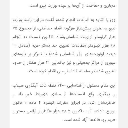
مجاری و حفاظت از آن‌ها بر عهده وزارت نیرو است.
وی با اشاره به اقدامات انجام شده، گفت: در این راستا وزارت
نیرو به عنوان پیش‌نیاز هرگونه اقدام حفاظتی، از مجموع 75
هزار کیلومتر اولویت شناسایی‌شده، تاکنون نسبت به انجام
68 هزار کیلومتر مطالعات تعیین حد بستر حریم (معادل 90
درصد اولویت‌های اول شناسایی شده) با تمرکز بر بازه‌های
عبوری از مراکز جمعیتی و نیز جانمایی 42 هزار هکتار از حدود
تعیین شده در سامانه کاداستر ملی اقدام کرده است.
این مقام مسئول از شناسایی 7400 نقطه فاقد آبگذري سيلاب
و پيگيري رفع انسدادها از مبادی ذی‌ربط خبر داد و
خاطرنشان کرد: در اجرای مقررات تبصره ۴ ماده ۲ قانون
توزیع عادلانه آب، تاکنون 28.5 هزار هکتار از اراضی بستر و
حریم رودخانه‌ها آزاد شده است.