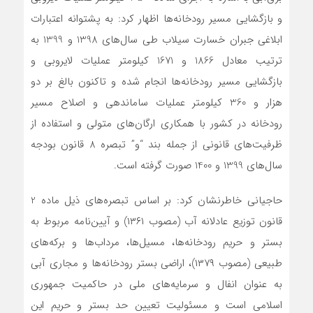
و بازگشایی مسیر رودخانه‌ها اظهار کرد: به پشتوانه اعتبارات
ابلاغی جبران خسارت سیلاب طی سال‌های 1398 و 1399 به
ترتیب معادل 1866 و 1671 کیلومتر عملیات لایروبی و
بازگشایی مسیر رودخانه‌ها انجام شده و تاکنون بالغ بر دو
هزار و 360 کیلومتر عملیات ساماندهی و اصلاح مسیر
رودخانه در کشور با همکاری ارگان‌های متولی و استفاده از
ظرفیت‌های قانونی از جمله بند “و” تبصره 8 قانون بودجه
سال‌های 1399 و 1400 صورت گرفته است.
حاجیانی خاطرنشان کرد: بر اساس تبصره‌های ذیل ماده 2
قانون توزیع عادلانه آب (مصوب ۱۳۶۱) و آیین‌نامه مربوط به
بستر و حریم رودخانه‌ها، مسیل‌ها، مرداب‌ها و برکه‌های
طبیعی (مصوب ۱۳۷۹)، اراضی بستر رودخانه‌ها و مجاری آبی
به عنوان انفال و سرمایه‌های ملی در حاکمیت جمهوری
اسلامی است و مسئولیت تعیین حد بستر و حریم این