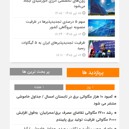
زون‌های تخصصی انرژی خورشیدی ایجاد
می‌شود
۰۵ تیر ۱۴۰۵ - ۱۶:۰۵
سهم 5 درصدی تجدیدپذیرها در ظرفیت
منصوبه نیروگاهی کشور
۰۲ تیر ۱۴۰۵ - ۱۸:۲۴
ظرفیت تجدیدپذیرهای ایران به 5 گیگاوات
رسید
۰۲ تیر ۱۴۰۵ - ۱۸:۱۱
پربازدید ها
پر بحث ترین ها
1 روز
1 هفته
کمبود ۱۰ هزار مگاواتی برق در تابستان امسال / جداول خاموشی
منتشر می شود
رشد 2200 مگاواتی تقاضای مصرف برق/محرابیان: به‌قول افزایش
6000 مگاواتی ظرفیت تولید برق پایبندم
ماجرای عجیب تأیید و تکذیب صدور جداول خاموشی / آیا