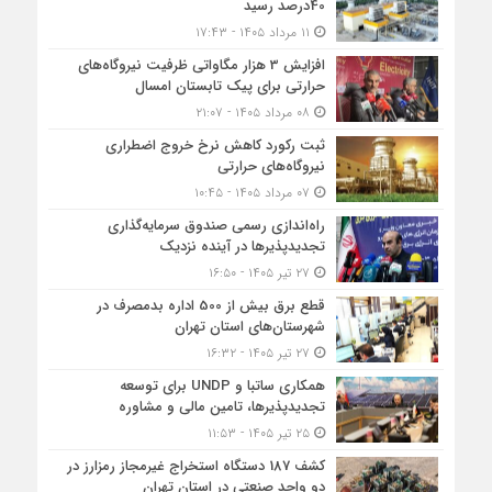
40درصد رسید
۱۱ مرداد ۱۴۰۵ - ۱۷:۴۳
افزایش 3 هزار مگاواتی ظرفیت نیروگاه‌های
حرارتی برای پیک تابستان امسال
۰۸ مرداد ۱۴۰۵ - ۲۱:۰۷
ثبت رکورد کاهش نرخ خروج اضطراری
نیروگاه‌های حرارتی
۰۷ مرداد ۱۴۰۵ - ۱۰:۴۵
راه‌اندازی رسمی صندوق سرمایه‌گذاری
تجدیدپذیرها در آینده نزدیک
۲۷ تیر ۱۴۰۵ - ۱۶:۵۰
قطع برق بیش از 500 اداره بدمصرف در
شهرستان‌های استان تهران
۲۷ تیر ۱۴۰۵ - ۱۶:۳۲
همکاری ساتبا و UNDP برای توسعه
تجدیدپذیرها، تامین مالی و مشاوره
۲۵ تیر ۱۴۰۵ - ۱۱:۵۳
کشف 187 دستگاه استخراج غیرمجاز رمزارز در
دو واحد صنعتی در استان تهران