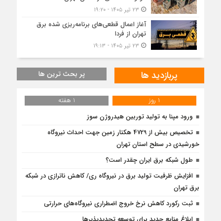
۲۳ تیر ۱۴۰۵ - ۱۹:۲۰
آغاز اعمال قطعی‌های برنامه‌ریزی شده برق
تهران از فردا
۲۳ تیر ۱۴۰۵ - ۱۹:۱۳
پربازدید ها
پر بحث ترین ها
1 روز
1 هفته
ورود مپنا به تولید توربین هیدروژن سوز
تخصیص بیش از 4729 هکتار زمین جهت احداث نیروگاه‌
خورشیدی در سطح استان تهران
طول شبکه برق ایران چقدر است؟
افزایش ظرفیت تولید برق در نیروگاه ری/ کاهش ناترازی در شبکه
برق تهران
ثبت رکورد کاهش نرخ خروج اضطراری نیروگاه‌های حرارتی
ابلاغ منابع جدید برای توسعه تجدیدپذیرها