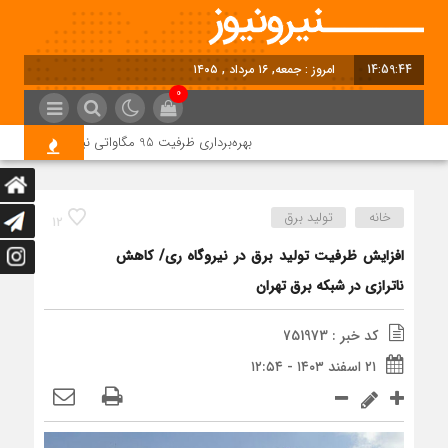
14:59:44
امروز : جمعه, ۱۶ مرداد , ۱۴۰۵
0
بهره‌برداری ظرفیت 95 مگاواتی نیروگاه خورشیدی شمس‌آباد در آینده نزدیک
خانه
تولید برق
12
افزایش ظرفیت تولید برق در نیروگاه ری/ کاهش
ناترازی در شبکه برق تهران
کد خبر : 751973
۲۱ اسفند ۱۴۰۳ - ۱۲:۵۴