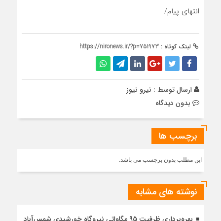
انتهای پیام/
لینک کوتاه :
https://nironews.ir/?p=751973
ارسال توسط :
نیرو نیوز
بدون دیدگاه
برچسب ها
این مطلب بدون برچسب می باشد.
نوشته های مشابه
بهره‌برداری ظرفیت 95 مگاواتی نیروگاه خورشیدی شمس‌آباد