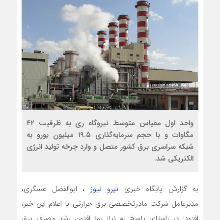
واحد اول مقیاس متوسط نیروگاه ری به ظرفیت ۴۲
مگاوات و با حجم سرمایه‌گذاری ۱۹.۵ میلیون یورو به
شبکه سراسری برق کشور متصل و وارد چرخه تولید انرژی
الکتریکی شد.
به گزارش پایگاه خبری
نیرو نیوز
، ابوالفضل عسگری،
مدیرعامل شرکت مادرتخصصی برق حرارتی با اعلام این خبر،
افزود: در راستای پاسخ به نياز روز افزون رشد مصرف برق