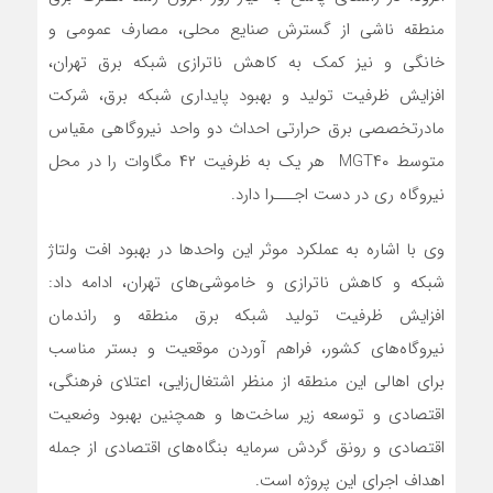
منطقه ناشی از گسترش صنايع محلی، مصارف عمومی و
خانگی و نیز کمک به کاهش ناترازی شبکه برق تهران،
افزایش ظرفیت تولید و بهبود پایداری شبکه برق، شرکت
مادرتخصصی برق حرارتی احداث دو واحد نیروگاهی مقیاس
متوسط
MGT۴۰
هر یک به ظرفیت ۴۲ مگاوات را در محل
نیروگاه ری در دست اجـــرا دارد
.
وی با اشاره به عملکرد موثر این واحدها در بهبود افت ولتاژ
شبکه و کاهش ناترازی و خاموشی‌های تهران، ادامه داد:
افزایش ظرفیت تولید شبکه برق منطقه و راندمان
نیروگاه
های کشور، فراهم آوردن موقعیت و بستر مناسب
برای اهالی این منطقه از منظر اشتغال‌زایی، اعتلای فرهنگی،
اقتصادی و توسعه زیر ساخت‌ها و همچنین بهبود وضعيت
اقتصادي و رونق گردش سرمايه بنگاه‌های اقتصادی از جمله
اهداف اجرای این پروژه است.