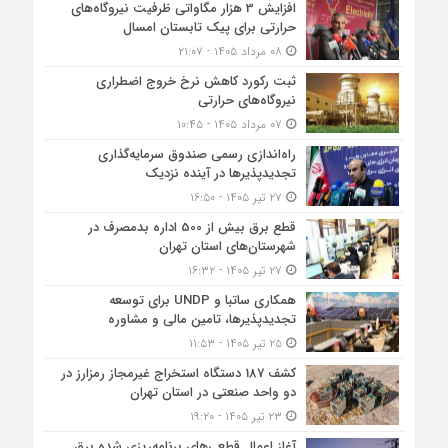
افزایش 3 هزار مگاواتی ظرفیت نیروگاه‌های
حرارتی برای پیک تابستان امسال
۰۸ مرداد ۱۴۰۵ - ۲۱:۰۷
ثبت رکورد کاهش نرخ خروج اضطراری
نیروگاه‌های حرارتی
۰۷ مرداد ۱۴۰۵ - ۱۰:۴۵
راه‌اندازی رسمی صندوق سرمایه‌گذاری
تجدیدپذیرها در آینده نزدیک
۲۷ تیر ۱۴۰۵ - ۱۶:۵۰
قطع برق بیش از 500 اداره بدمصرف در
شهرستان‌های استان تهران
۲۷ تیر ۱۴۰۵ - ۱۶:۳۲
همکاری ساتبا و UNDP برای توسعه
تجدیدپذیرها، تامین مالی و مشاوره
۲۵ تیر ۱۴۰۵ - ۱۱:۵۳
کشف 187 دستگاه استخراج غیرمجاز رمزارز در
دو واحد صنعتی در استان تهران
۲۳ تیر ۱۴۰۵ - ۱۹:۲۰
آغاز اعمال قطعی‌های برنامه‌ریزی شده برق