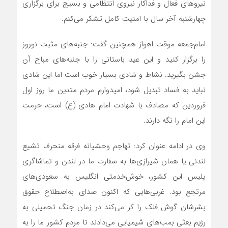
نیروهای فعال و فداکار نیروی انتظامی و بسیج برای برگزاری
چهارشنبه آخر سال با امنیت کامل تشکر می‌کنم.
امام‌جمعه موقت اهواز همچنین گفت: جنبه‌های مثبت نوروز
را برگزار کنید و این عید باستانی را با جنبه‌های مباح آن
جشن بگیرید. نشاط و شادی بسیار خوب است اما این شادی
نباید به فساد تبدیل شود، امیدوارم مردم متدین ما روز اول
فروردین که مصادف با شهادت امام هادی (ع) است، حرمت
این امام را نگه دارند.
وی در ادامه عنوان کرد: تهاجم وحشیانه فرقه منحرف تشیع
لندنی یا همان شیرازی‌ها به سفارت ما در لندن و تماشاگری
پلیس این کشور، خوش‌خدمتی انگلیس به سعودی‌های
مرتجع بود. غربی‌هایی که اکنون صدای به‌اصطلاح حقوق
بشرشان گوش فلک را کر می‌کند در زمان جنگ تحمیلی به
رژیم بعثی بمب‌های شیمیایی می‌دادند تا مردم کشور ما را به