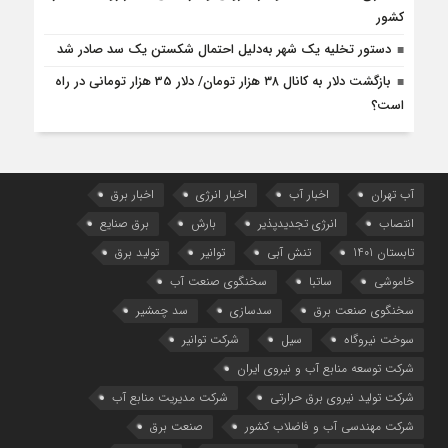
کشور
دستور تخلیه یک شهر به‌‌دلیل احتمال شکستن یک سد صادر شد
بازگشت دلار به کانال ۳۸ هزار تومان/ دلار 35 هزار تومانی در راه
است؟
آب تهران
اخبار آب
اخبار انرژی
اخبار برق
انتصاب
انرژی تجدیدپذیر
بارش
برق صنایع
تابستان 1401
تنش آبی
توانیر
تولید برق
خاموشی
ساتبا
سخنگوی صنعت آب
سخنگوی صنعت برق
سدسازی
سد چمشیر
سوخت نیروگاه
سیل
شرکت توانیر
شرکت توسعه منابع آب و نیروی ایران
شرکت تولید نیروی برق حرارتی
شرکت مدیریت منابع آب
شرکت مهندسی آب و فاضلاب کشور
صنعت برق