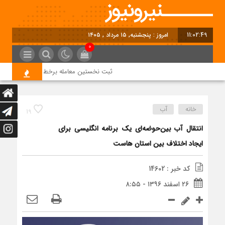
11:02:49
امروز : پنجشنبه, ۱۵ مرداد , ۱۴۰۵
0
ثبت نخستین معامله برخط خرید برق از طریق بو
خانه
آب
19
انتقال آب بین‌حوضه‌ای یک برنامه انگلیسی برای
ایجاد اختلاف بین استان هاست
کد خبر : 14602
۲۶ اسفند ۱۳۹۶ - ۸:۵۵