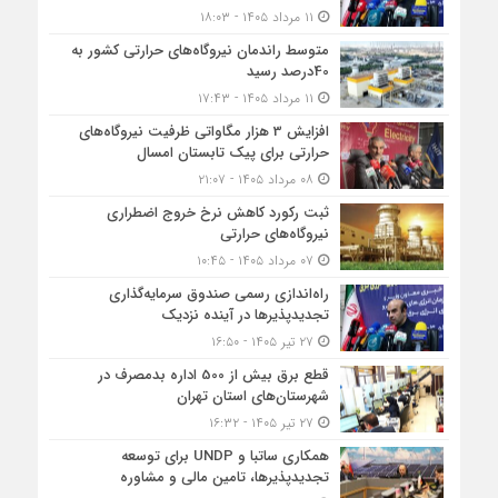
۱۱ مرداد ۱۴۰۵ - ۱۸:۰۳
متوسط راندمان نیروگاه‌های حرارتی کشور به
40درصد رسید
۱۱ مرداد ۱۴۰۵ - ۱۷:۴۳
افزایش 3 هزار مگاواتی ظرفیت نیروگاه‌های
حرارتی برای پیک تابستان امسال
۰۸ مرداد ۱۴۰۵ - ۲۱:۰۷
ثبت رکورد کاهش نرخ خروج اضطراری
نیروگاه‌های حرارتی
۰۷ مرداد ۱۴۰۵ - ۱۰:۴۵
راه‌اندازی رسمی صندوق سرمایه‌گذاری
تجدیدپذیرها در آینده نزدیک
۲۷ تیر ۱۴۰۵ - ۱۶:۵۰
قطع برق بیش از 500 اداره بدمصرف در
شهرستان‌های استان تهران
۲۷ تیر ۱۴۰۵ - ۱۶:۳۲
همکاری ساتبا و UNDP برای توسعه
تجدیدپذیرها، تامین مالی و مشاوره