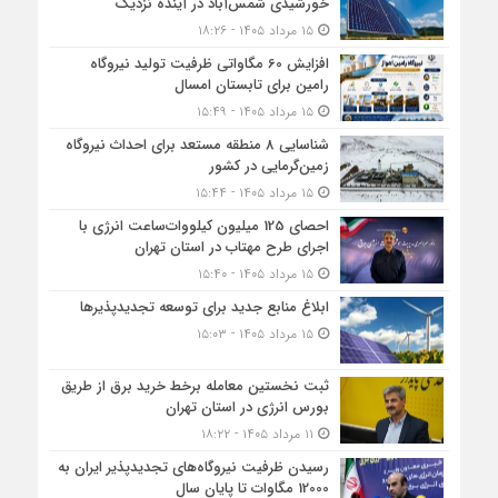
خورشیدی شمس‌آباد در آینده نزدیک
۱۵ مرداد ۱۴۰۵ - ۱۸:۲۶
افزایش 60 مگاواتی ظرفیت تولید نیروگاه
رامین برای تابستان امسال
۱۵ مرداد ۱۴۰۵ - ۱۵:۴۹
شناسایی 8 منطقه مستعد برای احداث نیروگاه
زمین‌گرمایی در کشور
۱۵ مرداد ۱۴۰۵ - ۱۵:۴۴
احصای 125 میلیون کیلووات‌ساعت انرژی با
اجرای طرح مهتاب در استان تهران
۱۵ مرداد ۱۴۰۵ - ۱۵:۴۰
ابلاغ منابع جدید برای توسعه تجدیدپذیرها
۱۵ مرداد ۱۴۰۵ - ۱۵:۰۳
ثبت نخستین معامله برخط خرید برق از طریق
بورس انرژی در استان تهران
۱۱ مرداد ۱۴۰۵ - ۱۸:۲۲
رسیدن ظرفیت نیروگاه‌های تجدیدپذیر ایران به
12000 مگاوات تا پایان سال