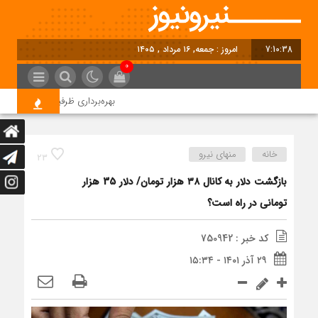
7:10:39
امروز : جمعه, ۱۶ مرداد , ۱۴۰۵
0
بهره‌برداری ظرفیت 95 مگاواتی نیروگاه خورشیدی شمس‌آباد در آینده نزدیک
خانه
منهای نیرو
23
بازگشت دلار به کانال ۳۸ هزار تومان/ دلار 35 هزار
تومانی در راه است؟
کد خبر : 750942
۲۹ آذر ۱۴۰۱ - ۱۵:۳۴