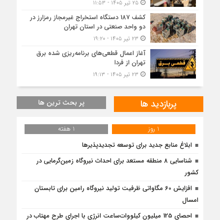
۲۵ تیر ۱۴۰۵ - ۱۱:۵۳
کشف 187 دستگاه استخراج غیرمجاز رمزارز در
دو واحد صنعتی در استان تهران
۲۳ تیر ۱۴۰۵ - ۱۹:۲۰
آغاز اعمال قطعی‌های برنامه‌ریزی شده برق
تهران از فردا
۲۳ تیر ۱۴۰۵ - ۱۹:۱۳
پربازدید ها
پر بحث ترین ها
1 روز
1 هفته
ابلاغ منابع جدید برای توسعه تجدیدپذیرها
شناسایی 8 منطقه مستعد برای احداث نیروگاه زمین‌گرمایی در
کشور
افزایش 60 مگاواتی ظرفیت تولید نیروگاه رامین برای تابستان
امسال
احصای 125 میلیون کیلووات‌ساعت انرژی با اجرای طرح مهتاب در