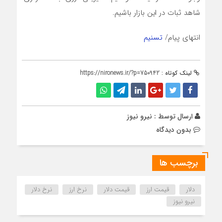
شاهد ثبات در این بازار باشیم.
انتهای پیام/
تسنیم
لینک کوتاه :
https://nironews.ir/?p=750942
ارسال توسط :
نیرو نیوز
بدون دیدگاه
برچسب ها
دلار
قیمت ارز
قیمت دلار
نرخ ارز
نرخ دلار
نیرو نیوز