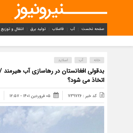
صفحه نخست
آب
فاضلاب
تولید برق
انتقال و توزیع
خانه
آب
اسلاید
بدقولی افغانستان در رهاسازی آب هیرمند /
اتخاذ می شود؟
کد خبر : 739726
۰۵ فروردین ۱۴۰۱ - ۱۲:۵۷