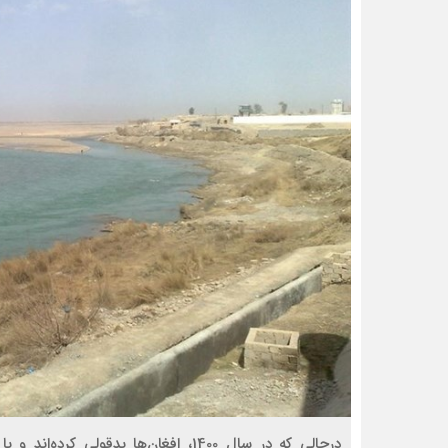
درحالی که در سال 1400، افغان‌ها بدقول