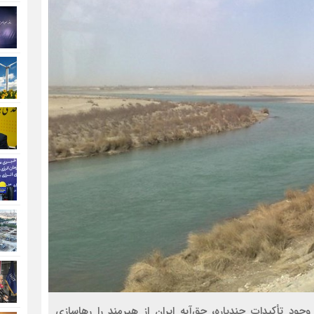
ی کرده‌اند و با وجود تأکیدات چندباره، حق‌آبه ایران از هیرمند را رهاسازی