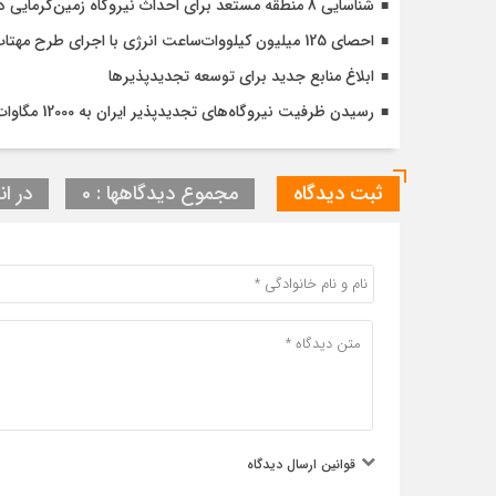
شناسایی 8 منطقه مستعد برای احداث نیروگاه زمین‌گرمایی در کشور
احصای 125 میلیون کیلووات‌ساعت انرژی با اجرای طرح مهتاب در استان تهران
ابلاغ منابع جدید برای توسعه تجدیدپذیرها
رسیدن ظرفیت نیروگاه‌های تجدیدپذیر ایران به 12000 مگاوات تا پایان سال
ثبت دیدگاه
مجموع دیدگاهها : 0
در ان
قوانین ارسال دیدگاه