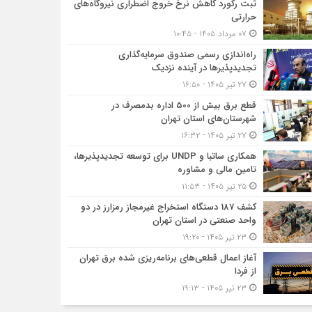
ثبت رکورد کاهش نرخ خروج اضطراری نیروگاه‌های
حرارتی
۰۷ مرداد ۱۴۰۵ - ۱۰:۴۵
راه‌اندازی رسمی صندوق سرمایه‌گذاری
تجدیدپذیرها در آینده نزدیک
۲۷ تیر ۱۴۰۵ - ۱۶:۵۰
قطع برق بیش از 500 اداره بدمصرف در
شهرستان‌های استان تهران
۲۷ تیر ۱۴۰۵ - ۱۶:۳۲
همکاری ساتبا و UNDP برای توسعه تجدیدپذیرها،
تامین مالی و مشاوره
۲۵ تیر ۱۴۰۵ - ۱۱:۵۳
کشف 187 دستگاه استخراج غیرمجاز رمزارز در دو
واحد صنعتی در استان تهران
۲۳ تیر ۱۴۰۵ - ۱۹:۲۰
آغاز اعمال قطعی‌های برنامه‌ریزی شده برق تهران
از فردا
۲۳ تیر ۱۴۰۵ - ۱۹:۱۳