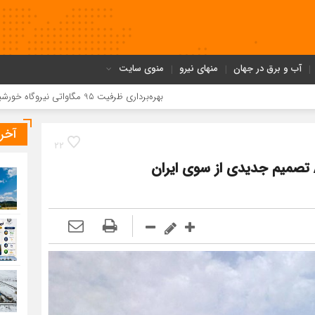
آب و برق در جهان
منهای نیرو
منوی سایت
بهره‌برداری ظرفیت 95 مگاواتی نیروگاه خورشیدی شمس‌آباد در آینده نزدیک
آخر
22
 تصمیم جدیدی از سوی ایران