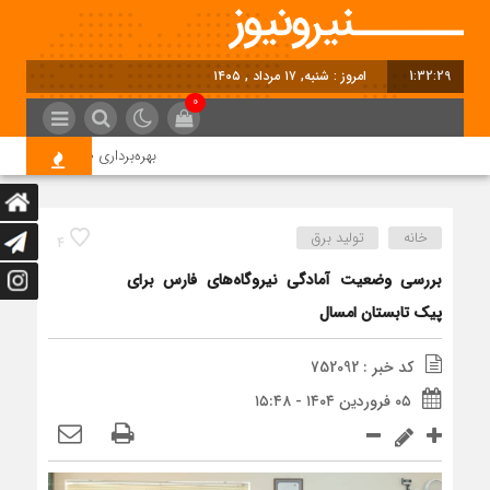
1:32:30
امروز : شنبه, ۱۷ مرداد , ۱۴۰۵
0
بهره‌برداری ظرفیت 95 مگاواتی نیروگاه خورشیدی شمس‌آباد در آینده نزدیک
خانه
تولید برق
4
بررسی وضعیت آمادگی نیروگاه‌های فارس برای
پیک تابستان امسال
کد خبر : 752092
۰۵ فروردین ۱۴۰۴ - ۱۵:۴۸