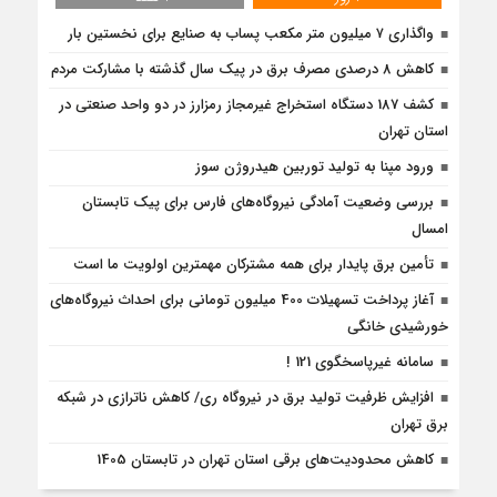
واگذاری ۷ میلیون متر مکعب پساب به صنایع برای نخستین‌ بار
کاهش 8 درصدی مصرف برق در پیک سال گذشته با مشارکت مردم
کشف 187 دستگاه استخراج غیرمجاز رمزارز در دو واحد صنعتی در
استان تهران
ورود مپنا به تولید توربین هیدروژن سوز
بررسی وضعیت آمادگی نیروگاه‌های فارس برای پیک تابستان
امسال
تأمین برق پایدار برای همه مشترکان مهمترین اولویت ما است
آغاز پرداخت تسهیلات 400 میلیون تومانی برای احداث نیروگاه‌های
خورشیدی خانگی
سامانه غیرپاسخگوی 121 !
افزایش ظرفیت تولید برق در نیروگاه ری/ کاهش ناترازی در شبکه
برق تهران
کاهش محدودیت‌های برقی استان تهران در تابستان 1405