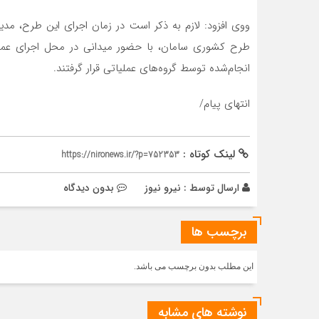
ووی افزود: ️لازم به ذکر است در زمان اجرای این طرح، م
طرح کشوری سامان، با حضور میدانی در محل اجرای عملیات،
انجام‌شده توسط گروه‌های عملیاتی قرار گرفتند.
انتهای پیام/
لینک کوتاه :
https://nironews.ir/?p=752353
ارسال توسط :
نیرو نیوز
بدون دیدگاه
برچسب ها
این مطلب بدون برچسب می باشد.
نوشته های مشابه