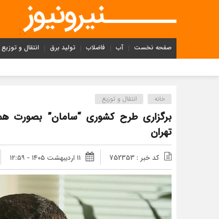
صفحه نخست
آب
فاضلاب
تولید برق
انتقال و توزیع
خانه
انتقال و توزیع
تهران
کد خبر : 752353
۱۱ اردیبهشت ۱۴۰۵ - ۱۲:۵۹