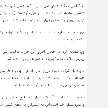
به گزارش پایگاه خبری
نیرو نیوز
، اکبر حسن‌بکلو، مدیر
کشوری سازماندهی اقدامات ملی امور نگهداشت (سامان) ر
توزیع نیروی برق استان تهران با رویکرد اصلاح شبکه های 
وی افزود: این طرح با هدف حفظ پایداری شبکه توزیع برق
برنامه‌ریزی و اجرا شد.
️وی تصریح کرد: در جریان اجرای این طرح، عملیات‌ فنی و 
پردیس، پاکدشت و کهریزک به طور هم‌ زمان انجام شد.
کارشناس فنی در قالب 43 اکیپ عملیاتی
شبکه و افزایش قابلیت اطمینان آن را انجام دادند.
️حسن‌بکلو در ادامه یادآور شد: اجرای این طرح بخشی از برنا
و بهبود سطح خدمات‌رسانی به مشترکان در سطح کشور اس