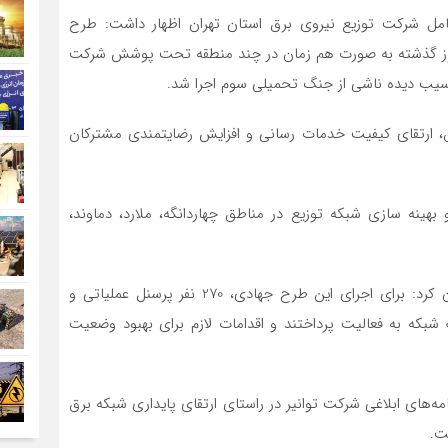
عامل شرکت توزیع نیروی برق استان تهران اظهار داشت: طرح
وز گذشته به صورت هم‌ زمان در چند منطقه تحت پوشش شرکت
آسیب دیده ناشی از جنگ تحمیلی سوم اجرا شد.
، ارتقای کیفیت خدمات‌ رسانی و افزایش رضایتمندی مشترکان
بهینه سازی شبکه توزیع در مناطق چهاردانگه، ملارد، دماوند،
️مدیرعامل شرکت توزیع نیروی برق استان تهران خاطرنشان کرد: برای اجرای این طرح جهادی، 270 نفر پرسنل عملیاتی و
 در نقاط مختلف شبکه به فعالیت پرداختند و اقدامات لازم برای بهبود وضعیت
مه‌های ابلاغی شرکت توانیر در راستای ارتقای پایداری شبکه برق
ت.