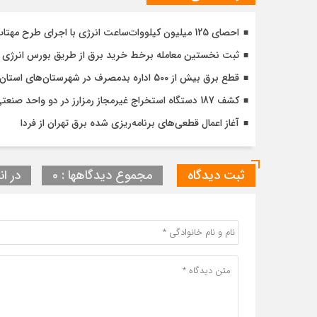
احصای 125 میلیون کیلووات‌ساعت انرژی با اجرای طرح مهتاب در استان تهران
ثبت نخستین معامله برخط خرید برق از طریق بورس انرژی در
قطع برق بیش از 500 اداره بدمصرف در شهرستان‌های استان تهران
کشف 187 دستگاه استخراج غیرمجاز رمزارز در دو واحد صنعتی در استان تهران
آغاز اعمال قطعی‌های برنامه‌ریزی شده برق تهران از فردا
ثبت دیدگاه
مجموع دیدگاهها : 0
در ان