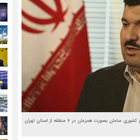
مدیرعامل شرکت توزیع برق استان تهران از برگزاری طرح کشوری سامان بصورت همزمان در 6 منطقه از استان تهران