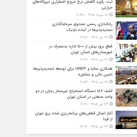
ثبت رکورد کاهش نرخ خروج اضطراری نیروگاه‌های
حرارتی
۰۷ مرداد ۱۴۰۵ - ۱۰:۴۵
راه‌اندازی رسمی صندوق سرمایه‌گذاری
تجدیدپذیرها در آینده نزدیک
۲۷ تیر ۱۴۰۵ - ۱۶:۵۰
قطع برق بیش از 500 اداره بدمصرف در
شهرستان‌های استان تهران
۲۷ تیر ۱۴۰۵ - ۱۶:۳۲
همکاری ساتبا و UNDP برای توسعه تجدیدپذیرها،
تامین مالی و مشاوره
۲۵ تیر ۱۴۰۵ - ۱۱:۵۳
کشف 187 دستگاه استخراج غیرمجاز رمزارز در دو
واحد صنعتی در استان تهران
۲۳ تیر ۱۴۰۵ - ۱۹:۲۰
آغاز اعمال قطعی‌های برنامه‌ریزی شده برق تهران
از فردا
۲۳ تیر ۱۴۰۵ - ۱۹:۱۳