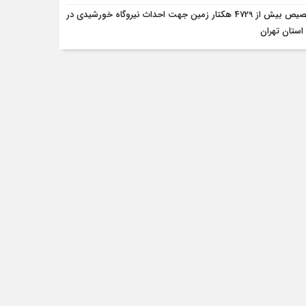
تخصیص بیش از 4729 هکتار زمین جهت احداث نیروگاه‌ خورشیدی در
ستان تهران