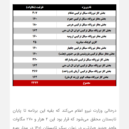
درحالی وزارت نیرو اعلام می‌کند که بقیه این برنامه تا پایان
تابستان محقق می‌شود که قرار بود این 4 هزار و 270 مگاوات
واحد جدید حرارتی، در زمان پیک تابستان 1401 در مدار بهره