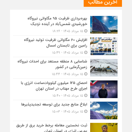
آخرین مطالب
بهره‌برداری ظرفیت 95 مگاواتی نیروگاه
خورشیدی شمس‌آباد در آینده نزدیک
۱۵ مرداد ۱۴۰۵ - ۱۸:۲۶
افزایش 60 مگاواتی ظرفیت تولید نیروگاه
رامین برای تابستان امسال
۱۵ مرداد ۱۴۰۵ - ۱۵:۴۹
شناسایی 8 منطقه مستعد برای احداث نیروگاه
زمین‌گرمایی در کشور
۱۵ مرداد ۱۴۰۵ - ۱۵:۴۴
احصای 125 میلیون کیلووات‌ساعت انرژی با
اجرای طرح مهتاب در استان تهران
۱۵ مرداد ۱۴۰۵ - ۱۵:۴۰
ابلاغ منابع جدید برای توسعه تجدیدپذیرها
۱۵ مرداد ۱۴۰۵ - ۱۵:۰۳
ثبت نخستین معامله برخط خرید برق از طریق
بورس انرژی در استان تهران