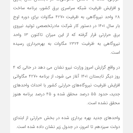
و افزایش ظرفیت شبکه سراسری برق کشور، برنامه ساخت
28 واحد نیروگاهی به ظرفیت 4270 مگاوات برای دوره اوج
بار سال 1401 در دستور کار شرکت مادرتخصصی تولید نیروی
برق حرارتی قرار گرفته که از این میزان تاکنون 13 واحد
نیروگاهی به ظرفیت 2324 مگاوات به بهره‌برداری رسیده
است
.
در واقع گزارش امروز وزارت نیرو نشان می دهد در حالی که 4
روز دیگر تابستان 1401 آغاز می شود، از برنامه 4270 مگاواتی
افزایش ظرفیت نیروگاه‌های حرارتی کشور با احداث واحدهای
جدید، حدود 55 درصد محقق شده و 45 درصد برنامه هنوز
محقق نشده است.
واحدهای جدید بهره برداری شده در بخش حرارتی از ابتدای
دولت سیزدهم تا امروز، در جدول زیر نشان داده شده است.