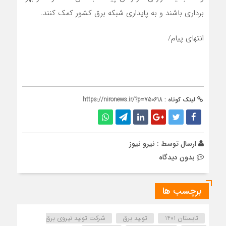
برداری باشند و به پایداری شبکه برق کشور کمک کنند.
انتهای پیام/
لینک کوتاه :
https://nironews.ir/?p=750618
ارسال توسط :
نیرو نیوز
بدون دیدگاه
برچسب ها
تابستان 1401
تولید برق
شرکت تولید نیروی برق