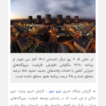
در حالی که 4 روز دیگر تابستان 1401 آغاز می شود، از
برنامه 4270 مگاواتی افزایش ظرفیت نیروگاه‌های
حرارتی کشور با احداث واحدهای جدید، حدود 55 درصد
محقق شده و 45 درصد برنامه هنوز محقق نشده است.
به گزارش پایگاه خبری
نیرو نیوز
، گزارش امروز وزارت نیرو
حاکی از این است که در راستای توسعه ظرفیت نیروگاه‌های
حرارتی، کمک به کاهش خاموشی‌ها در تابستان سال جاری