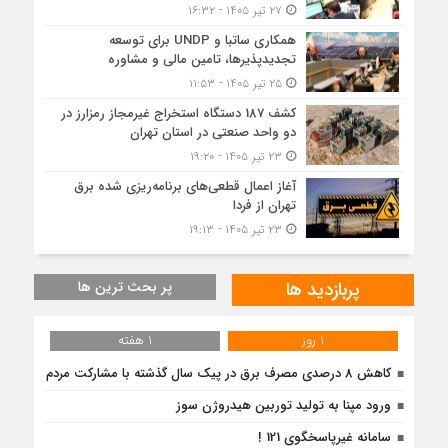
۲۷ تیر ۱۴۰۵ - ۱۶:۳۲
همکاری ساتبا و UNDP برای توسعه
تجدیدپذیرها، تامین مالی و مشاوره
۲۵ تیر ۱۴۰۵ - ۱۱:۵۳
کشف 187 دستگاه استخراج غیرمجاز رمزارز در
دو واحد صنعتی در استان تهران
۲۳ تیر ۱۴۰۵ - ۱۹:۲۰
آغاز اعمال قطعی‌های برنامه‌ریزی شده برق
تهران از فردا
۲۳ تیر ۱۴۰۵ - ۱۹:۱۳
پربازدید ها
پر بحث ترین ها
1 روز
1 هفته
کاهش 8 درصدی مصرف برق در پیک سال گذشته با مشارکت مردم
ورود مپنا به تولید توربین هیدروژن سوز
سامانه غیرپاسخگوی 121 !