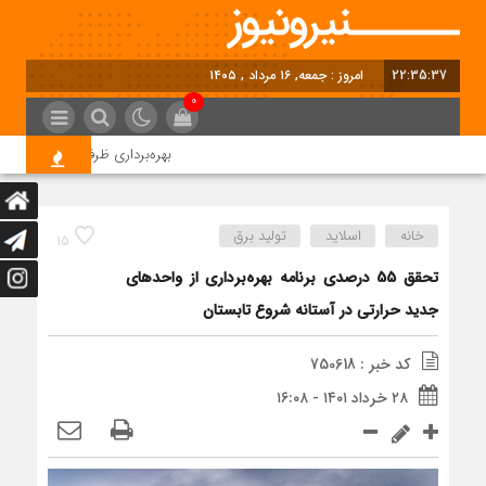
22:35:37
امروز : جمعه, ۱۶ مرداد , ۱۴۰۵
0
بهره‌برداری ظرفیت 95 مگاواتی نیروگاه خورشیدی شمس‌آباد در آینده نزدیک
خانه
اسلاید
تولید برق
15
تحقق 55 درصدی برنامه بهره‌برداری از واحدهای
جدید حرارتی در آستانه شروع تابستان
کد خبر : 750618
۲۸ خرداد ۱۴۰۱ - ۱۶:۰۸