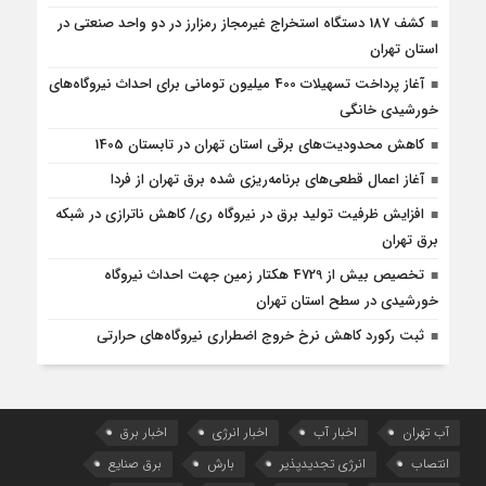
کشف 187 دستگاه استخراج غیرمجاز رمزارز در دو واحد صنعتی در
استان تهران
آغاز پرداخت تسهیلات 400 میلیون تومانی برای احداث نیروگاه‌های
خورشیدی خانگی
کاهش محدودیت‌های برقی استان تهران در تابستان 1405
آغاز اعمال قطعی‌های برنامه‌ریزی شده برق تهران از فردا
افزایش ظرفیت تولید برق در نیروگاه ری/ کاهش ناترازی در شبکه
برق تهران
تخصیص بیش از 4729 هکتار زمین جهت احداث نیروگاه‌
خورشیدی در سطح استان تهران
ثبت رکورد کاهش نرخ خروج اضطراری نیروگاه‌های حرارتی
آب تهران
اخبار آب
اخبار انرژی
اخبار برق
انتصاب
انرژی تجدیدپذیر
بارش
برق صنایع