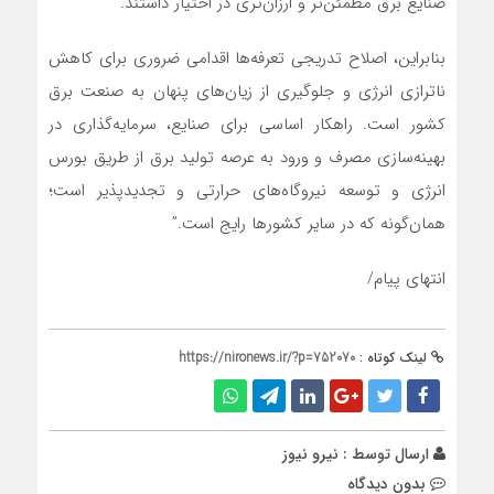
صنایع برق مطمئن‌تر و ارزان‌تری در اختیار داشتند.
بنابراین، اصلاح تدریجی تعرفه‌ها اقدامی ضروری برای کاهش
ناترازی انرژی و جلوگیری از زیان‌های پنهان به صنعت برق
کشور است. راهکار اساسی برای صنایع، سرمایه‌گذاری در
بهینه‌سازی مصرف و ورود به عرصه تولید برق از طریق بورس
انرژی و توسعه نیروگاه‌های حرارتی و تجدیدپذیر است؛
همان‌گونه که در سایر کشورها رایج است.”
انتهای پیام/
لینک کوتاه :
https://nironews.ir/?p=752070
ارسال توسط :
نیرو نیوز
بدون دیدگاه