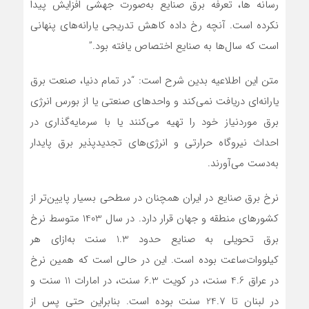
رسانه ها، تعرفه برق صنایع به‌صورت جهشی افزایش پیدا
نکرده است. آنچه رخ داده کاهش تدریجی یارانه‌های پنهانی
است که سال‌ها به صنایع اختصاص یافته بود.”
متن این اطلاعیه بدین شرح است: “در تمام دنیا، صنعت برق
یارانه‌ای دریافت نمی‌کند و واحدهای صنعتی یا از بورس انرژی
برق موردنیاز خود را تهیه می‌کنند یا با سرمایه‌گذاری در
احداث نیروگاه حرارتی و انرژی‌های تجدیدپذیر برق پایدار
به‌دست می‌آورند.
نرخ برق صنایع در ایران همچنان در سطحی بسیار پایین‌تر از
کشورهای منطقه و جهان قرار دارد. در سال 1403 متوسط نرخ
برق تحویلی به صنایع حدود 1.3 سنت به‌ازای هر
کیلووات‌ساعت بوده است. این در حالی است که همین نرخ
در عراق 4.6 سنت، در کویت 6.3 سنت، در امارات 11 سنت و
در لبنان تا 24.7 سنت بوده است. بنابراین حتی پس از