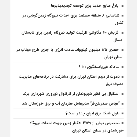
ابلاغ منابع جدید برای توسعه تجدیدپذیرها
شناسایی 8 منطقه مستعد برای احداث نیروگاه زمین‌گرمایی در
کشور
افزایش 60 مگاواتی ظرفیت تولید نیروگاه رامین برای تابستان
امسال
احصای 125 میلیون کیلووات‌ساعت انرژی با اجرای طرح مهتاب در
استان تهران
سامانه غیرپاسخگوی 121 !
دعوت از مردم استان تهران برای مشارکت در برنامه‌های مدیریت
مصرف برق
استقبال بی نظیر شهروندان از کارناوال نوروزی شهرداری پرند
“عباس صدریان‌فر” مدیرعامل سازمان آب و برق خوزستان شد
طول شبکه برق ایران چقدر است؟
تخصیص بیش از 4729 هکتار زمین جهت احداث نیروگاه‌
خورشیدی در سطح استان تهران