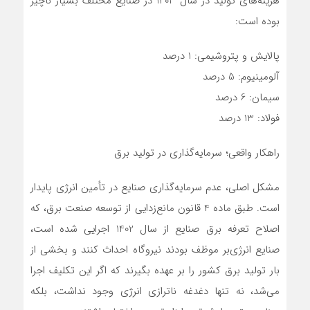
هزینه‌های تولید در سال 1403 در صنایع مختلف بسیار ناچیز
بوده است:
پالایش و پتروشیمی: 1 درصد
آلومینیوم: 5 درصد
سیمان: 6 درصد
فولاد: 13 درصد
راهکار واقعی؛ سرمایه‌گذاری در تولید برق
مشکل اصلی، عدم سرمایه‌گذاری صنایع در تأمین انرژی پایدار
است. طبق ماده 4 قانون مانع‌زدایی از توسعه صنعت برق، که
اصلاح تعرفه برق صنایع از سال 1402 اجرایی شده است،
صنایع انرژی‌بر موظف بودند نیروگاه احداث کنند و بخشی از
بار تولید برق کشور را بر عهده بگیرند که اگر این تکلیف اجرا
می‌شد، نه تنها دغدغه ناترازی انرژی وجود نداشت، بلکه