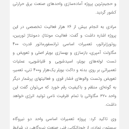
و حجیم‌ترین پروژه آماده‌سازی واحدهای صنعت برق حرارتی
کشور گردید
.
مرادی به انجام بیش از ۲۶ هزار فعالیت تخصصی در این
پروژه اشاره داشت و گفت: فعالیت مونتاژ، دمونتاژ توربین،
روتورژنراتور، تعمیرات اساسی ترانسفورماتور قدرت ۴۰۰
مگاولت آمپری، بازسازی و بهسازی بویلر اصلی و تعویض و
تست لوله‌های بویلر، اسیدشویی و قلیاشویی، عملیات
تعمیراتی بر روی بدنه و داکت بویلر یک‌هزار و۴۰۰ تنی، تعمیر،
تعویض وتست والوهای فشار قوی و فعالیتهای پرشمار دیگر
به گونه‌ای منظم و باکیفیت رقم خورد که می‌توان گفت این
واحد ۳۲۰ مگاواتی با تمام ظرفیت نامی تولید انرژی خواهد
داشت
.
وی تاکید کرد: پروژه تعمیرات اساسی واحد دو نیروگاه
بیستون نمادی از خوداتکایی فنی صنعت نیروگاهی در شرایط