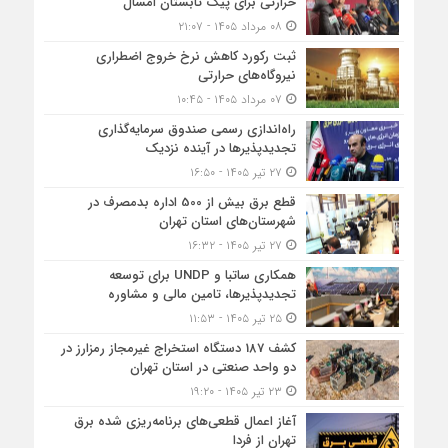
حرارتی برای پیک تابستان امسال
۰۸ مرداد ۱۴۰۵ - ۲۱:۰۷
ثبت رکورد کاهش نرخ خروج اضطراری
نیروگاه‌های حرارتی
۰۷ مرداد ۱۴۰۵ - ۱۰:۴۵
راه‌اندازی رسمی صندوق سرمایه‌گذاری
تجدیدپذیرها در آینده نزدیک
۲۷ تیر ۱۴۰۵ - ۱۶:۵۰
قطع برق بیش از 500 اداره بدمصرف در
شهرستان‌های استان تهران
۲۷ تیر ۱۴۰۵ - ۱۶:۳۲
همکاری ساتبا و UNDP برای توسعه
تجدیدپذیرها، تامین مالی و مشاوره
۲۵ تیر ۱۴۰۵ - ۱۱:۵۳
کشف 187 دستگاه استخراج غیرمجاز رمزارز در
دو واحد صنعتی در استان تهران
۲۳ تیر ۱۴۰۵ - ۱۹:۲۰
آغاز اعمال قطعی‌های برنامه‌ریزی شده برق
تهران از فردا