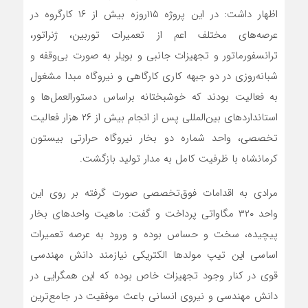
اظهار داشت: در این پروژه ۱۱۵روزه بیش از ۱۶ کارگروه در
عرصه‌های مختلف اعم از تعمیرات توربین، ژنراتور،
ترانسفورماتور و تجهیزات جانبی و بویلر به صورت بی‌وقفه و
شبانه‌روزی در دو جبهه کاری کارگاهی و نیروگاه مبدا مشغول
به فعالیت بودند که خوشبختانه براساس دستورالعمل‌ها و
استانداردهای بین‌المللی پس از انجام بیش از ۲۶ هزار فعالیت
تخصصی، واحد شماره دو بخار نیروگاه حرارتی بیستون
کرمانشاه با ظرفیت کامل به مدار تولید بازگشت
.
مرادی به اقدامات فوق‌تخصصی صورت گرفته بر روی این
واحد ۳۲۰ مگاواتی پرداخت و گفت: ماهیت واحدهای بخار
پیچیده، سخت و حساس بوده و ورود به عرصه تعمیرات
اساسی این تیپ مولدها الکتریکی نیازمند دانش مهندسی
قوی در کنار وجود تجهیزات خاص بوده که این همگرایی در
دانش مهندسی و نیروی انسانی باعث موفقیت در جامع‌ترین