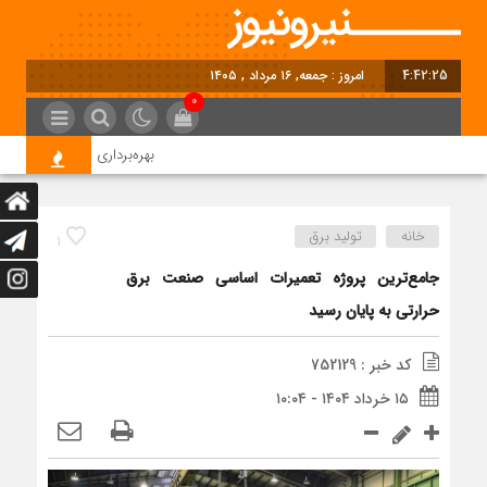
4:42:26
امروز : جمعه, ۱۶ مرداد , ۱۴۰۵
0
بهره‌برداری ظرفیت 95 مگاواتی نیروگاه خورشیدی شمس‌آباد در آینده نزدیک
خانه
تولید برق
1
جامع‌ترین پروژه تعمیرات اساسی صنعت برق
حرارتی به پایان رسید
کد خبر : 752129
۱۵ خرداد ۱۴۰۴ - ۱۰:۰۴