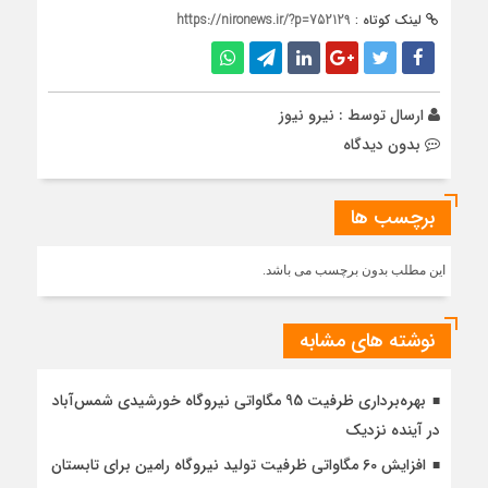
لینک کوتاه :
https://nironews.ir/?p=752129
ارسال توسط :
نیرو نیوز
بدون دیدگاه
برچسب ها
این مطلب بدون برچسب می باشد.
نوشته های مشابه
بهره‌برداری ظرفیت 95 مگاواتی نیروگاه خورشیدی شمس‌آباد
در آینده نزدیک
افزایش 60 مگاواتی ظرفیت تولید نیروگاه رامین برای تابستان