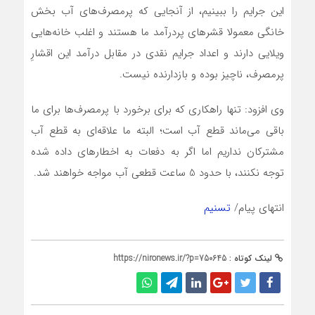
این جرایم را ببینیم، از آنجایی که پرمصرف‌های آب بخش
خانگی معمولا قشرهای پردرآمد ما هستند و اغلب خانه‌هایی
ویلایی دارند و اعداد جرایم نقدی در مقابل درآمد این اقشارِ
پرمصرف، ناچیز بوده و بازدارنده نیست.
وی افزود: تنها راهکاری که برای برخورد با پرمصرف‌ها برای ما
باقی می‌ماند قطع آب است؛ البته ما علاقه‌ای به قطع آب
مشترکان نداریم اما اگر به دفعات به اخطارهای داده شده
توجه نکنند، با حدود 5 ساعت قطعی آب مواجه خواهند شد.
انتهای پیام/
تسنیم
لینک کوتاه :
https://nironews.ir/?p=750645