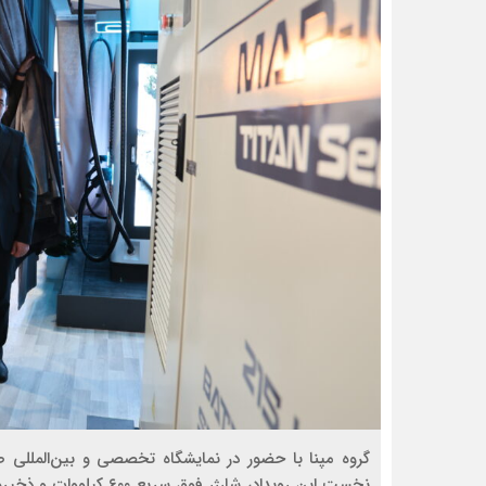
گروه مپنا با حضور در نمایشگاه تخصصی و بین‌المللی ص
نخست این رویداد، شارژر