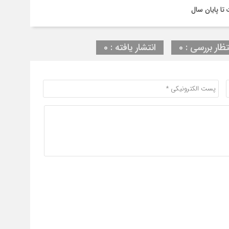
تظار بررسی : 0
انتشار یافته : 0