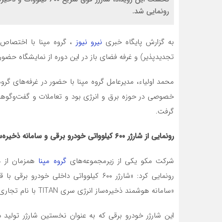
رونمایی شد.
به گزارش پایگاه خبری
نیرو نیوز
تجدیدپذیر) و غرفه فضای باز در این دوره از نمایشگاه حضور
محمد اولیاء، مدیرعامل گروه مپنا با حضور در غرفه‌های گ
خصوصی در حوزه برق و انرژی بود و تعاملات و گفت‌وگوه
گرفت.
رونمایی از شارژر ۶۰۰ کیلوواتی خودرو برقی و سامانه ذخیره‌ساز انرژی پیشرفته
شرکت مکو یکی از زیرمجموعه‌های
گروه مپنا
همزمان از دو
رونمایی کرد: «شارژر ۶۰۰ کیلوواتی داخلی
«سامانه هوشمند ذخیره‌ساز انرژی سری TITAN با نام تجاری MAP-iON با ظرفیت 215 کیلووات ساعت».