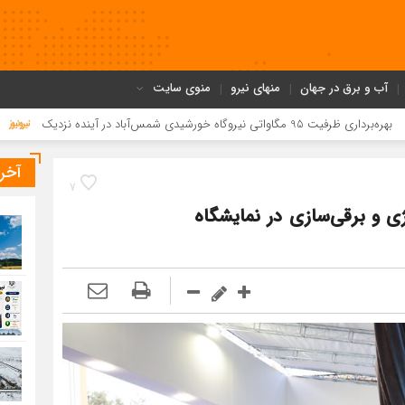
آب و برق در جهان
منهای نیرو
منوی سایت
باد در آینده نزدیک
افزایش 60 مگاواتی ظرفیت تولید نیروگاه رامین برای تابستان امسال
آخر
7
د در حوزه انرژی و برقی‌سازی در نمایشگاه