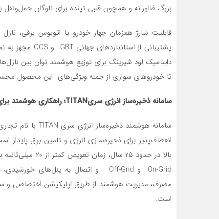
بزرگ فناورانه و همچون قلبی تپنده برای ناوگان حمل‌ونقل ب
پشتیبانی از استان
داینامیک لود شیرینگ برای توزیع هوشمند توان بین نازل‌ها 
تا خودروهای سواری از جمله ویژگی‌های این محصول محس
سامانه ذخیره‌ساز انرژی سریTITAN؛ راهکاری هوشمند برای مدیریت مصرف و امنیت انرژی
بالا در حدود ۲۵ سا
On-Grid و Off-Grid و اتصال به پنل‌های 
است.