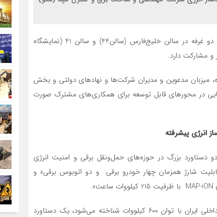
، گروه مپنا با اختصاص دو غرفه در سالن خلیج‌فارس (سالن44) و سالن 41 (نمایشگاه
 و مشارکت دارد.
روه، میزبان مدعوین و مدیران شرکت‌ها و نهادهای دولتی و بخش
ایی در محورهای قابل توسعه برای همکاری‌های مشترک صورت
 دستاورد بزرگ در حوزه‌های حمل‌ونقل برقی و امنیت انرژی
 خودرو برقی با قابلیت شارژ همزمان چهار خودرو برقی و دو اتوبوس برقی» و
این شارژر خودرو برقی که به عنوان نخستین شارژر تولید داخلی ایران با توان ۶۰۰ کیلووات شناخته می‌شود، یک دستاورد