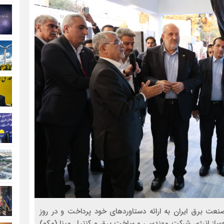
نعت برق ایران به ارائه دستاوردهای خود پرداخت و در روز
 فوق سریع ۶۰۰ کیلووات و ذخیره‌ساز انرژی شرکت مهندسی و ساخت برق و کنترل مپنا (مکو)