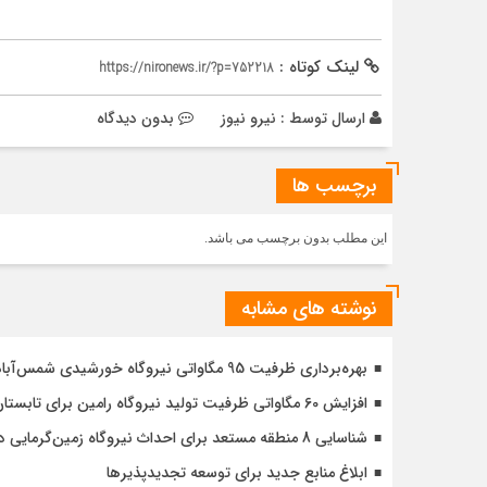
لینک کوتاه :
https://nironews.ir/?p=752218
ارسال توسط :
نیرو نیوز
بدون دیدگاه
برچسب ها
این مطلب بدون برچسب می باشد.
نوشته های مشابه
بهره‌برداری ظرفیت 95 مگاواتی نیروگاه خورشیدی شمس‌آباد در آینده نزدیک
افزایش 60 مگاواتی ظرفیت تولید نیروگاه رامین برای تابستان امسال
شناسایی 8 منطقه مستعد برای احداث نیروگاه زمین‌گرمایی در کشور
ابلاغ منابع جدید برای توسعه تجدیدپذیرها