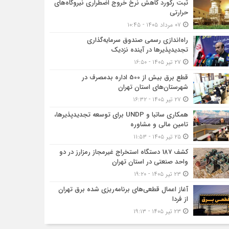
ثبت رکورد کاهش نرخ خروج اضطراری نیروگاه‌های
حرارتی
۰۷ مرداد ۱۴۰۵ - ۱۰:۴۵
راه‌اندازی رسمی صندوق سرمایه‌گذاری
تجدیدپذیرها در آینده نزدیک
۲۷ تیر ۱۴۰۵ - ۱۶:۵۰
قطع برق بیش از 500 اداره بدمصرف در
شهرستان‌های استان تهران
۲۷ تیر ۱۴۰۵ - ۱۶:۳۲
همکاری ساتبا و UNDP برای توسعه تجدیدپذیرها،
تامین مالی و مشاوره
۲۵ تیر ۱۴۰۵ - ۱۱:۵۳
کشف 187 دستگاه استخراج غیرمجاز رمزارز در دو
واحد صنعتی در استان تهران
۲۳ تیر ۱۴۰۵ - ۱۹:۲۰
آغاز اعمال قطعی‌های برنامه‌ریزی شده برق تهران
از فردا
۲۳ تیر ۱۴۰۵ - ۱۹:۱۳