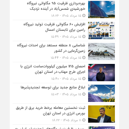
بهره‌برداری ظرفیت 95 مگاواتی نیروگاه
خورشیدی شمس‌آباد در آینده نزدیک
۱۵ مرداد ۱۴۰۵ - ۱۸:۲۶
افزایش 60 مگاواتی ظرفیت تولید نیروگاه
رامین برای تابستان امسال
۱۵ مرداد ۱۴۰۵ - ۱۵:۴۹
شناسایی 8 منطقه مستعد برای احداث نیروگاه
زمین‌گرمایی در کشور
۱۵ مرداد ۱۴۰۵ - ۱۵:۴۴
احصای 125 میلیون کیلووات‌ساعت انرژی با
اجرای طرح مهتاب در استان تهران
۱۵ مرداد ۱۴۰۵ - ۱۵:۴۰
ابلاغ منابع جدید برای توسعه تجدیدپذیرها
۱۵ مرداد ۱۴۰۵ - ۱۵:۰۳
ثبت نخستین معامله برخط خرید برق از طریق
بورس انرژی در استان تهران
۱۱ مرداد ۱۴۰۵ - ۱۸:۲۲
رسیدن ظرفیت نیروگاه‌های تجدیدپذیر ایران به