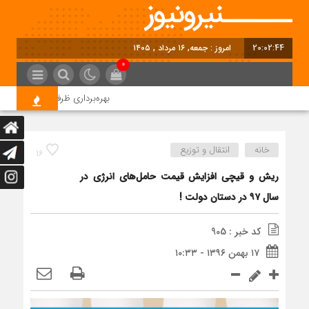
20:02:44
امروز : جمعه, ۱۶ مرداد , ۱۴۰۵
0
بهره‌برداری ظرفیت 95 مگاواتی نیروگاه خورشیدی شمس‌آباد در آینده نزدیک
خانه
انتقال و توزیع
16
ریش و قیچی افزایش قیمت حامل‌های انرژی در
سال ۹۷ در دستان دولت !
کد خبر : 905
۱۷ بهمن ۱۳۹۶ - ۱۰:۳۳