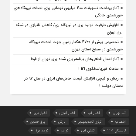
آغاز پرداخت تسهیلات 400 میلیون تومانی برای احداث نیروگاه‌های
خورشیدی خانگی
افزایش ظرفیت تولید برق در نیروگاه ری/ کاهش ناترازی در شبکه
برق تهران
تخصیص بیش از 4729 هکتار زمین جهت احداث نیروگاه‌
خورشیدی در سطح استان تهران
آغاز اعمال قطعی‌های برنامه‌ریزی شده برق تهران از فردا
سامانه غیرپاسخگوی 121 !
ریش و قیچی افزایش قیمت حامل‌های انرژی در سال ۹۷ در
دستان دولت !
آب تهران
اخبار آب
اخبار انرژی
اخبار برق
انتصاب
انرژی تجدیدپذیر
بارش
برق صنایع
تابستان 1401
تنش آبی
توانیر
تولید برق