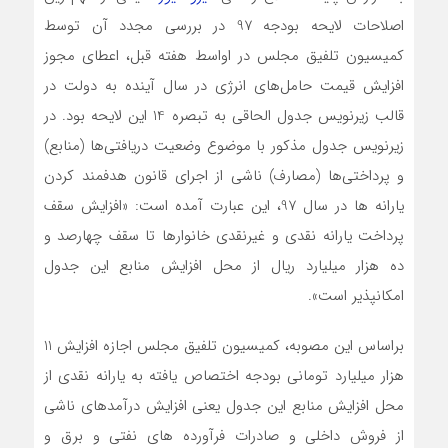
اصلاحات لایحه بودجه 97 در بررسی مجدد آن توسط
کمیسیون تلفیق مجلس در اواسط هفته قبل، اعطای مجوز
افزایش قیمت حامل‌های انرژی در سال آینده به دولت در
قالب زیرنویس جدول الحاقی به تبصره 14 این لایحه بود. در
زیرنویس جدول مذکور با موضوع وضعیت دریافتی‌ها (منابع)
و پرداختی‌ها (مصارف) ناشی از اجرای قانون هدفمند کردن
یارانه ها در سال 97، این عبارت آمده است: «افزایش سقف
پرداخت یارانه نقدی و غیرنقدی خانوارها تا سقف چهارصد و
ده هزار میلیارد ریال از محل افزایش منابع این جدول
امکانپذیر است».
براساس این مصوبه، کمیسیون تلفیق مجلس اجازه افزایش 11
هزار میلیارد تومانی بودجه اختصاص یافته به یارانه نقدی از
محل افزایش منابع این جدول یعنی افزایش درآمدهای ناشی
از فروش داخلی و صادرات فرآورده های نفتی و برق و