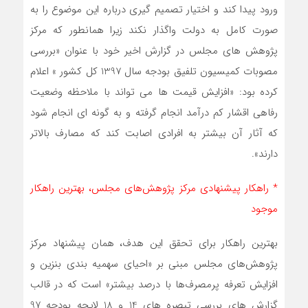
ورود پیدا کند و اختیار تصمیم گیری درباره این موضوع را به
صورت کامل به دولت واگذار نکند زیرا همانطور که مرکز
پژوهش های مجلس در گزارش اخیر خود با عنوان «بررسی
مصوبات کمیسیون تلفیق بودجه سال 1397 کل کشور » اعلام
کرده بود: «افزایش قیمت ها می تواند با ملاحظه وضعیت
رفاهی اقشار کم درآمد انجام گرفته و به گونه ای انجام شود
که آثار آن بیشتر به افرادی اصابت کند که مصارف بالاتر
دارند».
* راهکار پیشنهادی مرکز پژوهش‌های مجلس، بهترین راهکار
موجود
بهترین راهکار برای تحقق این هدف، همان پیشنهاد مرکز
پژوهش‌های مجلس مبنی بر «احیای سهمیه بندی بنزین و
افزایش تعرفه پرمصرف‌ها با درصد بیشتر» است که در قالب
گزارش های بررسی تبصره های 14 و 18 لایحه بودجه 97