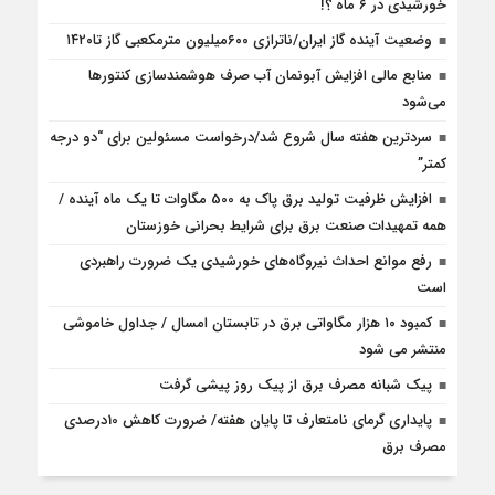
خورشیدی در 6 ماه‌ ؟!
وضعیت آینده گاز ایران/ناترازی ۶۰۰میلیون مترمکعبی گاز تا۱۴۲۰
منابع مالی افزایش آبونمان آب صرف هوشمندسازی کنتورها
می‌شود
سردترین هفته سال شروع شد/درخواست مسئولین برای “دو درجه
کمتر”
افزایش ظرفیت تولید برق پاک به 500 مگاوات تا یک ماه آینده /
همه تمهیدات صنعت برق برای شرایط بحرانی خوزستان
رفع موانع احداث نیروگاه‌های خورشیدی یک ضرورت راهبردی
است
کمبود ۱۰ هزار مگاواتی برق در تابستان امسال / جداول خاموشی
منتشر می شود
پیک شبانه مصرف برق از پیک روز پیشی گرفت
پایداری گرمای نامتعارف تا پایان هفته/ ضرورت کاهش 10درصدی
مصرف برق