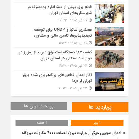
قطع برق بیش از 500 اداره بدمصرف در
شهرستان‌های استان تهران
۲۷ تیر ۱۴۰۵ - ۱۶:۳۲
همکاری ساتبا و UNDP برای توسعه
تجدیدپذیرها، تامین مالی و مشاوره
۲۵ تیر ۱۴۰۵ - ۱۱:۵۳
کشف 187 دستگاه استخراج غیرمجاز رمزارز در
دو واحد صنعتی در استان تهران
۲۳ تیر ۱۴۰۵ - ۱۹:۲۰
آغاز اعمال قطعی‌های برنامه‌ریزی شده برق
تهران از فردا
۲۳ تیر ۱۴۰۵ - ۱۹:۱۳
پربازدید ها
پر بحث ترین ها
1 روز
1 هفته
ادعای عجیبی دیگر از وزارت نیرو/ احداث 4000 مگاوات نیروگاه