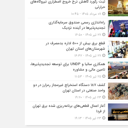
ثبت رکورد کاهش نرخ خروج اضطراری نیروگاه‌های
حرارتی
۰۷ مرداد ۱۴۰۵ - ۱۰:۴۵
راه‌اندازی رسمی صندوق سرمایه‌گذاری
تجدیدپذیرها در آینده نزدیک
۲۷ تیر ۱۴۰۵ - ۱۶:۵۰
قطع برق بیش از 500 اداره بدمصرف در
شهرستان‌های استان تهران
۲۷ تیر ۱۴۰۵ - ۱۶:۳۲
همکاری ساتبا و UNDP برای توسعه تجدیدپذیرها،
تامین مالی و مشاوره
۲۵ تیر ۱۴۰۵ - ۱۱:۵۳
کشف 187 دستگاه استخراج غیرمجاز رمزارز در دو
واحد صنعتی در استان تهران
۲۳ تیر ۱۴۰۵ - ۱۹:۲۰
آغاز اعمال قطعی‌های برنامه‌ریزی شده برق تهران
از فردا
۲۳ تیر ۱۴۰۵ - ۱۹:۱۳