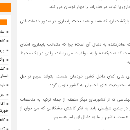
اری یا ثبات در صادرات را دچار نوسان می کند.
 بازگشت ارز، که همه و همه بحث پایداری در صدور خدمات فنی
ساما
کاهش 8 درصدی مصرف برق د
 صادرکننده به دنبال آن است؛ چرا که متعاقب پایداری، امکان
ورو
 است که صادرکننده را به موفقیت می رساند، وقتی در یک محیط
واگذاری ۷ میلیون متر
د.
استان 
ری های کلان داخل کشور خودمان هست، بتواند سریع تر حل
 محدودیت های تحمیلی به کشور بازمی گردد.
ثبت
برر
ندسی که از کشورهای دیگر منطقه از جمله ترکیه به مناقصات
 و در چنین شرایطی باید به فکر کاهش مشکلاتی که می توان از
خورشی
 هست، باشیم و ما به دنبال این امر هستیم.
کاه
آغا