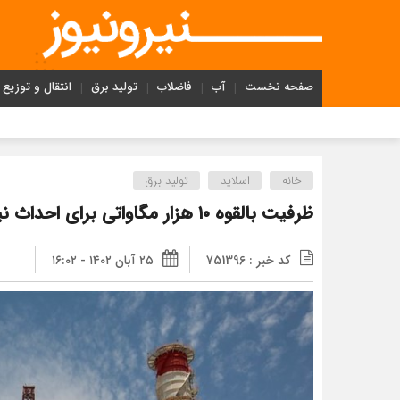
صفحه نخست
آب
فاضلاب
تولید برق
انتقال و توزیع
خانه
اسلاید
تولید برق
ظرفیت بالقوه ۱۰ هزار مگاواتی برای احداث نیروگاه در کشورهای همسایه
کد خبر : 751396
۲۵ آبان ۱۴۰۲ - ۱۶:۰۲