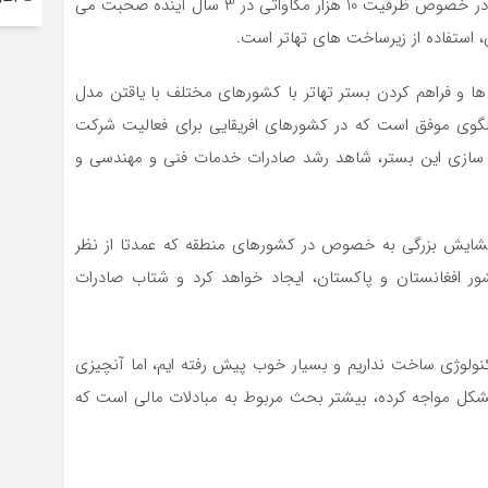
معاون بازاریابی و فروش بخش برق گروه مپنا با بیان اینکه در خصوص ظرفیت 10 هزار مگاواتی در 3 سال آینده صحبت می
 استفاده از زیرساخت های تهاتر است.
ها و فراهم کردن بستر تهاتر با کشورهای مختلف با یاقتن مدل
گوی موفق است که در کشورهای افریقایی برای فعالیت شرکت
م سازی این بستر، شاهد رشد صادرات خدمات فنی و مهندسی و
شایش بزرگی به خصوص در کشورهای منطقه که عمدتا از نظر
 افغانستان و پاکستان، ایجاد خواهد کرد و شتاب صادرات
کنولوژی ساخت نداریم و بسیار خوب پیش رفته ایم، اما آنچیزی
کل مواجه کرده، بیشتر بحث مربوط به مبادلات مالی است که