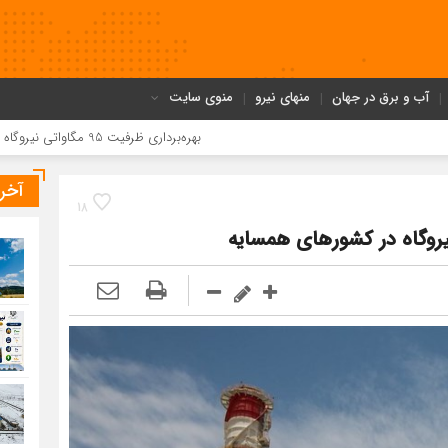
آب و برق در جهان
منهای نیرو
منوی سایت
بهره‌برداری ظرفیت 95 مگاواتی نیروگاه خورشیدی شمس‌آباد در آینده نزدیک
آخر
18