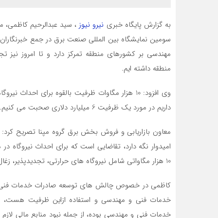
به گزارش پایگاه خبری
نیرو نیوز
، سید عبدالرحیم کاظمی، م
سومین نمایشگاه بین المللی صنعت برق در جمع خبرنگاران 
مهندسی بر کشورهای منطقه تمرکز دارد و تا امروز نیز 
منطقه داشته ایم.
وی افزود: 10 هزار مگاوات ظرفیت بالقوه برای احدا
داریم در مورد یک ظرفیت 6 میلیارد دلاری صحبت می کنیم.
معاون بازاریابی و فروش بخش برق گروه مپنا تصریح کرد:
امیدوار نگه دارد، تقاضایی است که برای احداث نیروگاه 
10 هزار مگاواتی شامل نیروگاه های حرارتی، تجدیدپذیر، زغال سنگ سوز و … می شود.
کاظمی در خصوص چالش های توسعه صادرات خدمات فنی و 
خدمات فنی و مهندسی و استفاده ازاین ظرفیت هست، هما
خدمات فنی و مهندسی بوده، از جمله نبود منابع مالی لازم