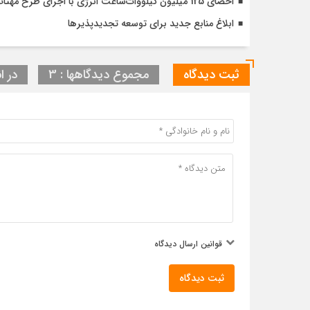
احصای 125 میلیون کیلووات‌ساعت انرژی با اجرای طرح مهتاب در استان تهران
ابلاغ منابع جدید برای توسعه تجدیدپذیرها
ثبت دیدگاه
مجموع دیدگاهها : 3
در ا
قوانین ارسال دیدگاه
ثبت دیدگاه