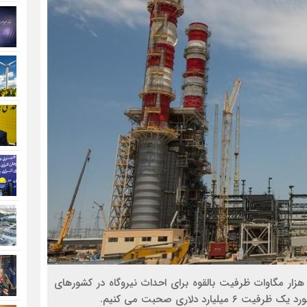
عاون بازاریابی و فروش بخش برق گروه مپنا گفت: ۱۰ هزار مگاوات ظرفیت بالقوه برای احداث نیروگاه در کشورهای
د دلاری صحبت می کنیم.