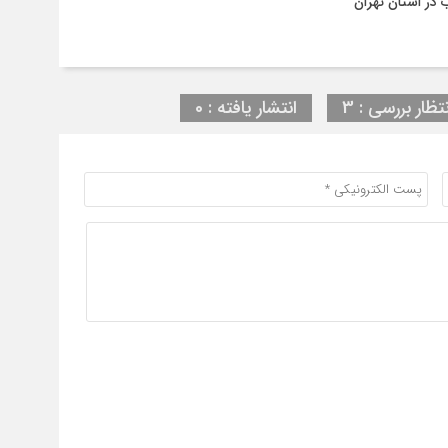
نتظار بررسی : 3
انتشار یافته : 0