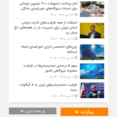
آغاز پرداخت تسهیلات 400 میلیون تومانی
برای احداث نیروگاه‌های خورشیدی خانگی
۲۳ تیر ۱۴۰۵ - ۱۹:۱۰
استفاده از همه ظرفیت‌های ادارات دولتی
استان تهران برای مدیریت بار در هفته‌های داغ
پیش رو
۲۰ تیر ۱۴۰۵ - ۱۵:۱۶
زون‌های تخصصی انرژی خورشیدی ایجاد
می‌شود
۰۵ تیر ۱۴۰۵ - ۱۶:۰۵
سهم 5 درصدی تجدیدپذیرها در ظرفیت
منصوبه نیروگاهی کشور
۰۲ تیر ۱۴۰۵ - ۱۸:۲۴
ظرفیت تجدیدپذیرهای ایران به 5 گیگاوات
رسید
۰۲ تیر ۱۴۰۵ - ۱۸:۱۱
پربازدید ها
پر بحث ترین ها