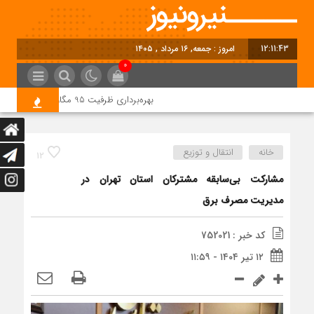
12:11:43
امروز : جمعه, ۱۶ مرداد , ۱۴۰۵
0
بهره‌برداری ظرفیت 95 مگاواتی نیروگاه خورشیدی شمس‌آباد در آینده نزدیک
خانه
انتقال و توزیع
12
مشارکت بی‌سابقه مشترکان استان تهران در
مدیریت مصرف برق
کد خبر : 752021
۱۲ تیر ۱۴۰۴ - ۱۱:۵۹