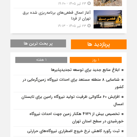
۲۳ تیر ۱۴۰۵ - ۱۹:۲۰
آغاز اعمال قطعی‌های برنامه‌ریزی شده برق
تهران از فردا
۲۳ تیر ۱۴۰۵ - ۱۹:۱۳
پربازدید ها
پر بحث ترین ها
1 روز
1 هفته
ابلاغ منابع جدید برای توسعه تجدیدپذیرها
شناسایی 8 منطقه مستعد برای احداث نیروگاه زمین‌گرمایی در
کشور
افزایش 60 مگاواتی ظرفیت تولید نیروگاه رامین برای تابستان
امسال
تخصیص بیش از 4729 هکتار زمین جهت احداث نیروگاه‌
خورشیدی در سطح استان تهران
ثبت رکورد کاهش نرخ خروج اضطراری نیروگاه‌های حرارتی