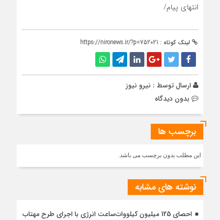
انتهای پیام/
لینک کوتاه :
https://nironews.ir/?p=752021
ارسال توسط :
نیرو نیوز
بدون دیدگاه
برچسب ها
این مطلب بدون برچسب می باشد.
نوشته های مشابه
احصای 125 میلیون کیلووات‌ساعت انرژی با اجرای طرح مهتاب