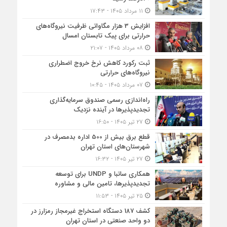
۱۱ مرداد ۱۴۰۵ - ۱۷:۴۳
افزایش 3 هزار مگاواتی ظرفیت نیروگاه‌های
حرارتی برای پیک تابستان امسال
۰۸ مرداد ۱۴۰۵ - ۲۱:۰۷
ثبت رکورد کاهش نرخ خروج اضطراری
نیروگاه‌های حرارتی
۰۷ مرداد ۱۴۰۵ - ۱۰:۴۵
راه‌اندازی رسمی صندوق سرمایه‌گذاری
تجدیدپذیرها در آینده نزدیک
۲۷ تیر ۱۴۰۵ - ۱۶:۵۰
قطع برق بیش از 500 اداره بدمصرف در
شهرستان‌های استان تهران
۲۷ تیر ۱۴۰۵ - ۱۶:۳۲
همکاری ساتبا و UNDP برای توسعه
تجدیدپذیرها، تامین مالی و مشاوره
۲۵ تیر ۱۴۰۵ - ۱۱:۵۳
کشف 187 دستگاه استخراج غیرمجاز رمزارز در
دو واحد صنعتی در استان تهران