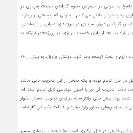
 در پاسخ به سوالی در خصوص نحوه گذراندن خدمت سربازی در
زان وجود دارد و تلاش می کینم سربازانی که رتبه‌های برتر دارند
تا ضمن گذراندن دوران سربازی در پروژه‌های عمرانی و زیرساختی،
 افراد نیز بعد از پایان خدمت سربازی، در پروژه‌های قرارگاه به
وی افزود: در بحث توسعه بنادر در پروژه‌های متعددی فعالیت داریم و بحث توسعه بندر شهید بهشتی چابهار، به بیش از 70
پل در حال انجام بوده و یک بخش از این تخریب باقی مانده
 باشد، تخریب آن نیز با اصول مهندسی قابل انجام است اما
نشده بود، پیش بینی رفتار سازه در زمان تخریب، بسیار دشوار
به سازمان‌های مجاور وارد نشود و با دقت نظر، این کار ادامه
وی ادامه داد: راه‌آهن سریع‌السیر اصفهان – قم – تهران با فاینانس خارجی در حال پیگیری است؛ 50 درصد از زیرسازی مسیر