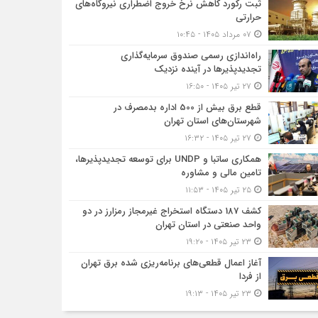
ثبت رکورد کاهش نرخ خروج اضطراری نیروگاه‌های
حرارتی
۰۷ مرداد ۱۴۰۵ - ۱۰:۴۵
راه‌اندازی رسمی صندوق سرمایه‌گذاری
تجدیدپذیرها در آینده نزدیک
۲۷ تیر ۱۴۰۵ - ۱۶:۵۰
قطع برق بیش از 500 اداره بدمصرف در
شهرستان‌های استان تهران
۲۷ تیر ۱۴۰۵ - ۱۶:۳۲
همکاری ساتبا و UNDP برای توسعه تجدیدپذیرها،
تامین مالی و مشاوره
۲۵ تیر ۱۴۰۵ - ۱۱:۵۳
کشف 187 دستگاه استخراج غیرمجاز رمزارز در دو
واحد صنعتی در استان تهران
۲۳ تیر ۱۴۰۵ - ۱۹:۲۰
آغاز اعمال قطعی‌های برنامه‌ریزی شده برق تهران
از فردا
۲۳ تیر ۱۴۰۵ - ۱۹:۱۳