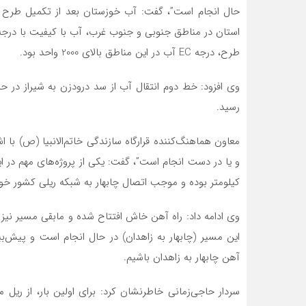
حال انجام است”، گفت: آب خوزستان بعد از تکمیل طرح غد
طرح، درجه EC آب در این مناطق بالای 2000 واحد بود.
رسید.
کیلومتر بوده و موجب اتصال چابهار به شبکه ریلی کشور خو
این مسیر (چابهار به زاهدان) در حال انجام است و پیش‌بی
آهن چابهار به زاهدان باشیم.
سردار حاجی‌زمانی خاطرنشان کرد: برای اولین بار، از ریل م