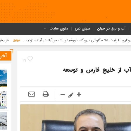
آب و برق در جهان
منهای نیرو
منوی سایت
افزایش 60 مگاواتی ظرفیت تولید نیروگاه رامین برای تابستان امسال
آخر
31
ل آب از خلیج فارس و توسعه