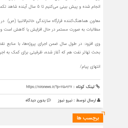
انجام شده و پیش بینی می‌کنیم تا 5 سال آینده شاهد تکمیل این پروژه باشیم.
معاون هماهنگ‌کننده قرارگاه سازندگی خاتم‌الانبیا (ص) د
مطالبات به صورت مستمر در حال افزایش یا کاهش است و تلا
وی افزود: در طول سال ضمن اجرای پروژه‌ها، با منابع نق
بحث تهاتر نفت هم که آغاز شده، ظرفیتی برای کمک به اجرای
انتهای پیام/
لینک کوتاه :
https://nironews.ir/?p=750927
ارسال توسط :
نیرو نیوز
بدون دیدگاه
برچسب ها