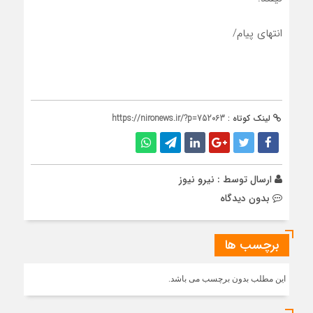
انتهای پیام
/
لینک کوتاه :
https://nironews.ir/?p=752063
ارسال توسط :
نیرو نیوز
بدون دیدگاه
برچسب ها
این مطلب بدون برچسب می باشد.