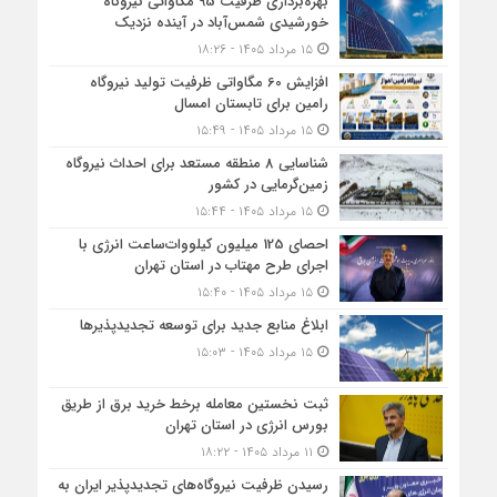
بهره‌برداری ظرفیت 95 مگاواتی نیروگاه
خورشیدی شمس‌آباد در آینده نزدیک
۱۵ مرداد ۱۴۰۵ - ۱۸:۲۶
افزایش 60 مگاواتی ظرفیت تولید نیروگاه
رامین برای تابستان امسال
۱۵ مرداد ۱۴۰۵ - ۱۵:۴۹
شناسایی 8 منطقه مستعد برای احداث نیروگاه
زمین‌گرمایی در کشور
۱۵ مرداد ۱۴۰۵ - ۱۵:۴۴
احصای 125 میلیون کیلووات‌ساعت انرژی با
اجرای طرح مهتاب در استان تهران
۱۵ مرداد ۱۴۰۵ - ۱۵:۴۰
ابلاغ منابع جدید برای توسعه تجدیدپذیرها
۱۵ مرداد ۱۴۰۵ - ۱۵:۰۳
ثبت نخستین معامله برخط خرید برق از طریق
بورس انرژی در استان تهران
۱۱ مرداد ۱۴۰۵ - ۱۸:۲۲
رسیدن ظرفیت نیروگاه‌های تجدیدپذیر ایران به