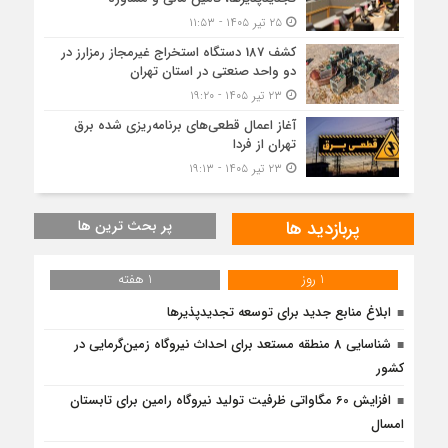
۲۵ تیر ۱۴۰۵ - ۱۱:۵۳
کشف 187 دستگاه استخراج غیرمجاز رمزارز در
دو واحد صنعتی در استان تهران
۲۳ تیر ۱۴۰۵ - ۱۹:۲۰
آغاز اعمال قطعی‌های برنامه‌ریزی شده برق
تهران از فردا
۲۳ تیر ۱۴۰۵ - ۱۹:۱۳
پربازدید ها
پر بحث ترین ها
1 روز
1 هفته
ابلاغ منابع جدید برای توسعه تجدیدپذیرها
شناسایی 8 منطقه مستعد برای احداث نیروگاه زمین‌گرمایی در
کشور
افزایش 60 مگاواتی ظرفیت تولید نیروگاه رامین برای تابستان
امسال