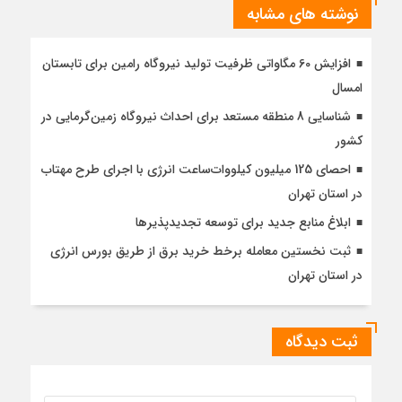
نوشته های مشابه
افزایش 60 مگاواتی ظرفیت تولید نیروگاه رامین برای تابستان
امسال
شناسایی 8 منطقه مستعد برای احداث نیروگاه زمین‌گرمایی در
کشور
احصای 125 میلیون کیلووات‌ساعت انرژی با اجرای طرح مهتاب
در استان تهران
ابلاغ منابع جدید برای توسعه تجدیدپذیرها
ثبت نخستین معامله برخط خرید برق از طریق بورس انرژی
در استان تهران
ثبت دیدگاه