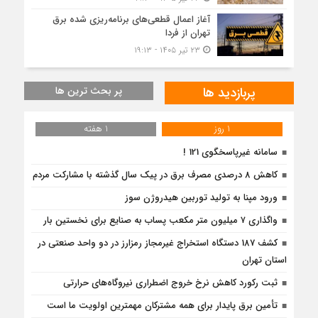
آغاز اعمال قطعی‌های برنامه‌ریزی شده برق
تهران از فردا
۲۳ تیر ۱۴۰۵ - ۱۹:۱۳
پربازدید ها
پر بحث ترین ها
1 روز
1 هفته
سامانه غیرپاسخگوی 121 !
کاهش 8 درصدی مصرف برق در پیک سال گذشته با مشارکت مردم
ورود مپنا به تولید توربین هیدروژن سوز
واگذاری ۷ میلیون متر مکعب پساب به صنایع برای نخستین‌ بار
کشف 187 دستگاه استخراج غیرمجاز رمزارز در دو واحد صنعتی در
استان تهران
ثبت رکورد کاهش نرخ خروج اضطراری نیروگاه‌های حرارتی
تأمین برق پایدار برای همه مشترکان مهمترین اولویت ما است