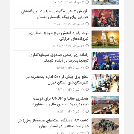
۱۱ مرداد ۱۴۰۵ - ۱۷:۴۳
افزایش 3 هزار مگاواتی ظرفیت نیروگاه‌های
حرارتی برای پیک تابستان امسال
۰۸ مرداد ۱۴۰۵ - ۲۱:۰۷
ثبت رکورد کاهش نرخ خروج اضطراری
نیروگاه‌های حرارتی
۰۷ مرداد ۱۴۰۵ - ۱۰:۴۵
راه‌اندازی رسمی صندوق سرمایه‌گذاری
تجدیدپذیرها در آینده نزدیک
۲۷ تیر ۱۴۰۵ - ۱۶:۵۰
قطع برق بیش از 500 اداره بدمصرف در
شهرستان‌های استان تهران
۲۷ تیر ۱۴۰۵ - ۱۶:۳۲
همکاری ساتبا و UNDP برای توسعه
تجدیدپذیرها، تامین مالی و مشاوره
۲۵ تیر ۱۴۰۵ - ۱۱:۵۳
کشف 187 دستگاه استخراج غیرمجاز رمزارز در
دو واحد صنعتی در استان تهران
۲۳ تیر ۱۴۰۵ - ۱۹:۲۰