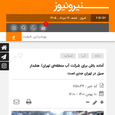
6:51:57
امروز : شنبه, ۱۷ مرداد , ۱۴۰۵
0
بهره‌برداری ظرفیت 95 مگاواتی نیروگاه خورشیدی شمس‌آباد در آینده نزدیک
خانه
آب
اسلاید
26
آماده باش برای شرکت آب منطقه‌ای تهران/ هشدار
سیل در تهران جدی است
کد خبر : 751034
۱۰ بهمن ۱۴۰۱ - ۱۶:۱۰