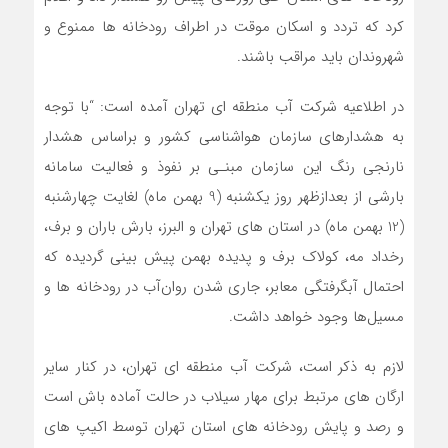
کرد که تردد و اسکان موقت در اطراف رودخانه ها ممنوع و
شهروندان باید مراقب باشند.
در اطلاعیه شرکت آب منطقه ای تهران آمده است: “با توجه
به هشدارهای سازمان هواشناسی کشور و براساس هشدار
نارنجی رنگ این سازمان مبنـی بر نفوذ و فعالیت سامانه
بارشی از بعدازظهر روز یکشنبه (9 بهمن ماه) لغایت چهارشنبه
(12 بهمن ماه) در استان های تهران و البرز، بارش باران و برف،
رخداد مه، کولاک برف و پدیده بهمن پیش بینی گردیده که
احتمال آبگرفتگی معابر، جاری شدن روان‌آب در رودخانه ها و
مسیل‌ها وجود خواهد داشت.
لازم به ذکر است، شرکت آب منطقه ای تهران، در کنار سایر
ارگان های مرتبط برای مهار ‏سیلاب در حالت آماده باش است
و رصد و پایش رودخانه های ‏استان تهران توسط اکیپ های