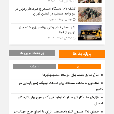
۲۵ تیر ۱۴۰۵ - ۱۱:۵۳
کشف 187 دستگاه استخراج غیرمجاز رمزارز در
دو واحد صنعتی در استان تهران
۲۳ تیر ۱۴۰۵ - ۱۹:۲۰
آغاز اعمال قطعی‌های برنامه‌ریزی شده برق
تهران از فردا
۲۳ تیر ۱۴۰۵ - ۱۹:۱۳
پربازدید ها
پر بحث ترین ها
1 روز
1 هفته
ابلاغ منابع جدید برای توسعه تجدیدپذیرها
شناسایی 8 منطقه مستعد برای احداث نیروگاه زمین‌گرمایی در
کشور
افزایش 60 مگاواتی ظرفیت تولید نیروگاه رامین برای تابستان
امسال
احصای 125 میلیون کیلووات‌ساعت انرژی با اجرای طرح مهتاب در