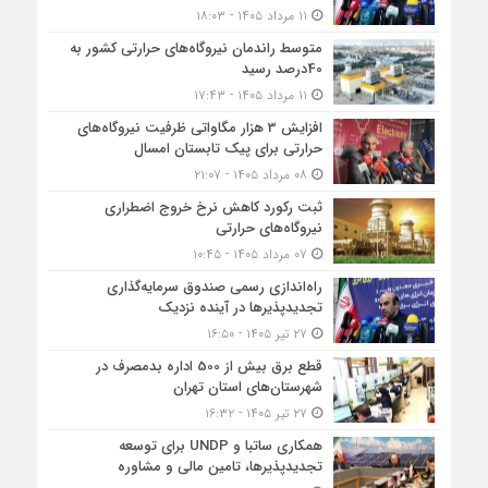
۱۱ مرداد ۱۴۰۵ - ۱۸:۰۳
متوسط راندمان نیروگاه‌های حرارتی کشور به
40درصد رسید
۱۱ مرداد ۱۴۰۵ - ۱۷:۴۳
افزایش 3 هزار مگاواتی ظرفیت نیروگاه‌های
حرارتی برای پیک تابستان امسال
۰۸ مرداد ۱۴۰۵ - ۲۱:۰۷
ثبت رکورد کاهش نرخ خروج اضطراری
نیروگاه‌های حرارتی
۰۷ مرداد ۱۴۰۵ - ۱۰:۴۵
راه‌اندازی رسمی صندوق سرمایه‌گذاری
تجدیدپذیرها در آینده نزدیک
۲۷ تیر ۱۴۰۵ - ۱۶:۵۰
قطع برق بیش از 500 اداره بدمصرف در
شهرستان‌های استان تهران
۲۷ تیر ۱۴۰۵ - ۱۶:۳۲
همکاری ساتبا و UNDP برای توسعه
تجدیدپذیرها، تامین مالی و مشاوره