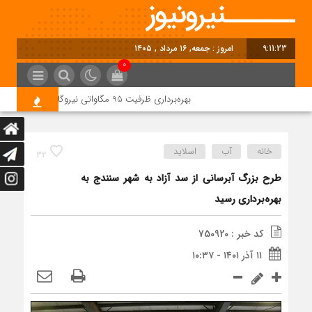
9:11:24
برابر با : Friday - 7 August - 2026
0
بهره‌برداری ظرفیت 95 مگاواتی نیروگاه خورشیدی شمس‌آباد در آینده نزدیک
خانه
آب
اسلاید
32
طرح بزرگ آبرسانی از سد آزاد به شهر سنندج به
بهره‌برداری رسید
کد خبر : 750920
۱۱ آذر ۱۴۰۱ - ۱۰:۳۷