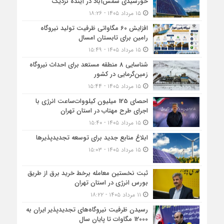
خورشیدی شمس‌آباد در آینده نزدیک
۱۵ مرداد ۱۴۰۵ - ۱۸:۲۶
افزایش 60 مگاواتی ظرفیت تولید نیروگاه
رامین برای تابستان امسال
۱۵ مرداد ۱۴۰۵ - ۱۵:۴۹
شناسایی 8 منطقه مستعد برای احداث نیروگاه
زمین‌گرمایی در کشور
۱۵ مرداد ۱۴۰۵ - ۱۵:۴۴
احصای 125 میلیون کیلووات‌ساعت انرژی با
اجرای طرح مهتاب در استان تهران
۱۵ مرداد ۱۴۰۵ - ۱۵:۴۰
ابلاغ منابع جدید برای توسعه تجدیدپذیرها
۱۵ مرداد ۱۴۰۵ - ۱۵:۰۳
ثبت نخستین معامله برخط خرید برق از طریق
بورس انرژی در استان تهران
۱۱ مرداد ۱۴۰۵ - ۱۸:۲۲
رسیدن ظرفیت نیروگاه‌های تجدیدپذیر ایران به
12000 مگاوات تا پایان سال